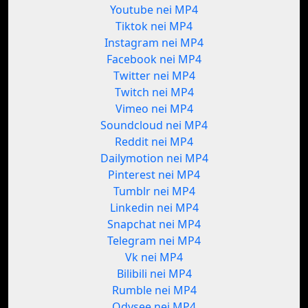
Youtube nei MP4
Tiktok nei MP4
Instagram nei MP4
Facebook nei MP4
Twitter nei MP4
Twitch nei MP4
Vimeo nei MP4
Soundcloud nei MP4
Reddit nei MP4
Dailymotion nei MP4
Pinterest nei MP4
Tumblr nei MP4
Linkedin nei MP4
Snapchat nei MP4
Telegram nei MP4
Vk nei MP4
Bilibili nei MP4
Rumble nei MP4
Odysee nei MP4