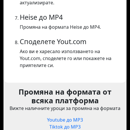
актуализирате.
Heise до MP4
Промяна на формата Heise до MP4.
Споделете Yout.com
Ако ви е харесало използването на
Yout.com, споделете го или покажете на
приятелите си.
Промяна на формата от
всяка платформа
Вижте наличните уроци за промяна на формата
Youtube до MP3
Tiktok до MP3