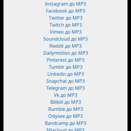
Instagram до MP3
Facebook до MP3
Twitter до MP3
Twitch до MP3
Vimeo до MP3
Soundcloud до MP3
Reddit до MP3
Dailymotion до MP3
Pinterest до MP3
Tumblr до MP3
Linkedin до MP3
Snapchat до MP3
Telegram до MP3
Vk до MP3
Bilibili до MP3
Rumble до MP3
Odysee до MP3
Bandcamp до MP3
Mixcloud до MP3