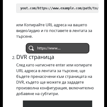
 yout.com/https://www.example.com/path/to/vide
или Копирайте URL адреса на вашето
видео/аудио и го поставете в лентата за
търсене.
DVR страница
След като натиснете enter или копирате
URL адреса в лентата за търсене, ще
бъдете пренасочени към страницата на
DVR, където ще можете да зададете
произволна конфигурация, включително
добавяне на субтитри.