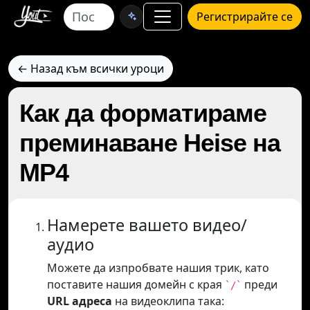
Регистрирайте се
← Назад към всички уроци
Как да форматираме
преминаване Heise на
MP4
Намерете вашето видео/
аудио
Можете да изпробвате нашия трик, като
поставите нашия домейн с края
преди
`/`
URL адреса
на видеоклипа така: