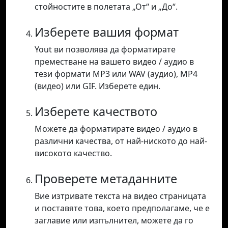
стойностите в полетата „От“ и „До“.
Изберете вашия формат
Yout ви позволява да форматирате
преместване на вашето видео / аудио в
тези формати MP3 или WAV (аудио), MP4
(видео) или GIF. Изберете един.
Изберете качеството
Можете да форматирате видео / аудио в
различни качества, от най-ниското до най-
високото качество.
Проверете метаданните
Вие изтривате текста на видео страницата
и поставяте това, което предполагаме, че е
заглавие или изпълнител, можете да го