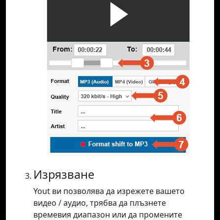
Изрязване
Yout ви позволява да изрежете вашето
видео / аудио, трябва да плъзнете
времевия диапазон или да промените