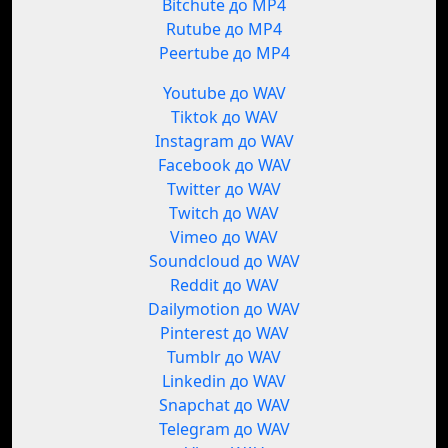
Bitchute до MP4
Rutube до MP4
Peertube до MP4
Youtube до WAV
Tiktok до WAV
Instagram до WAV
Facebook до WAV
Twitter до WAV
Twitch до WAV
Vimeo до WAV
Soundcloud до WAV
Reddit до WAV
Dailymotion до WAV
Pinterest до WAV
Tumblr до WAV
Linkedin до WAV
Snapchat до WAV
Telegram до WAV