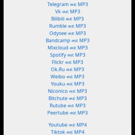
Telegram ወደ MP3
Vk ወደ MP3
Bilibili ወደ MP3
Rumble ወደ MP3
Odysee ወደ MP3
Bandcamp ወደ MP3
Mixcloud ወደ MP3
Spotify ወደ MP3
Flickr ወደ MP3
Ok.Ru ወደ MP3
Weibo ወደ MP3
Youku ወደ MP3
Niconico ወደ MP3
Bitchute ወደ MP3
Rutube ወደ MP3
Peertube ወደ MP3
Youtube ወደ MP4
Tiktok ወደ MP4