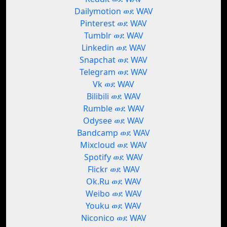
Dailymotion ወደ WAV
Pinterest ወደ WAV
Tumblr ወደ WAV
Linkedin ወደ WAV
Snapchat ወደ WAV
Telegram ወደ WAV
Vk ወደ WAV
Bilibili ወደ WAV
Rumble ወደ WAV
Odysee ወደ WAV
Bandcamp ወደ WAV
Mixcloud ወደ WAV
Spotify ወደ WAV
Flickr ወደ WAV
Ok.Ru ወደ WAV
Weibo ወደ WAV
Youku ወደ WAV
Niconico ወደ WAV