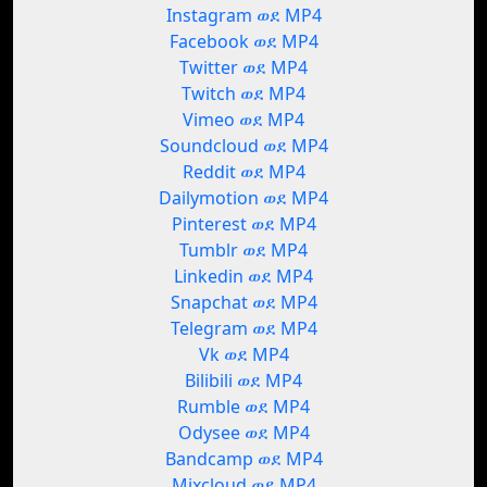
Instagram ወደ MP4
Facebook ወደ MP4
Twitter ወደ MP4
Twitch ወደ MP4
Vimeo ወደ MP4
Soundcloud ወደ MP4
Reddit ወደ MP4
Dailymotion ወደ MP4
Pinterest ወደ MP4
Tumblr ወደ MP4
Linkedin ወደ MP4
Snapchat ወደ MP4
Telegram ወደ MP4
Vk ወደ MP4
Bilibili ወደ MP4
Rumble ወደ MP4
Odysee ወደ MP4
Bandcamp ወደ MP4
Mixcloud ወደ MP4