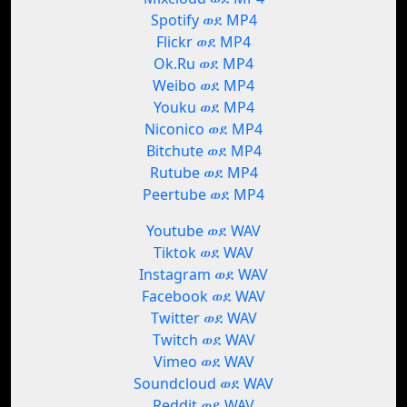
Spotify ወደ MP4
Flickr ወደ MP4
Ok.Ru ወደ MP4
Weibo ወደ MP4
Youku ወደ MP4
Niconico ወደ MP4
Bitchute ወደ MP4
Rutube ወደ MP4
Peertube ወደ MP4
Youtube ወደ WAV
Tiktok ወደ WAV
Instagram ወደ WAV
Facebook ወደ WAV
Twitter ወደ WAV
Twitch ወደ WAV
Vimeo ወደ WAV
Soundcloud ወደ WAV
Reddit ወደ WAV