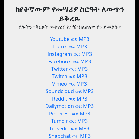
ከየትኛውም የመሣሪያ ስርዓት ለውጥን
ይቅረጹ
ያሉትን የቅርጸት መቀየሪያ አጋዥ ስልጠናዎችን ይመልከቱ
Youtube ወደ MP3
Tiktok ወደ MP3
Instagram ወደ MP3
Facebook ወደ MP3
Twitter ወደ MP3
Twitch ወደ MP3
Vimeo ወደ MP3
Soundcloud ወደ MP3
Reddit ወደ MP3
Dailymotion ወደ MP3
Pinterest ወደ MP3
Tumblr ወደ MP3
Linkedin ወደ MP3
Snapchat ወደ MP3