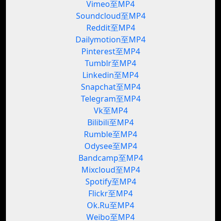
Vimeo至MP4
Soundcloud至MP4
Reddit至MP4
Dailymotion至MP4
Pinterest至MP4
Tumblr至MP4
Linkedin至MP4
Snapchat至MP4
Telegram至MP4
Vk至MP4
Bilibili至MP4
Rumble至MP4
Odysee至MP4
Bandcamp至MP4
Mixcloud至MP4
Spotify至MP4
Flickr至MP4
Ok.Ru至MP4
Weibo至MP4