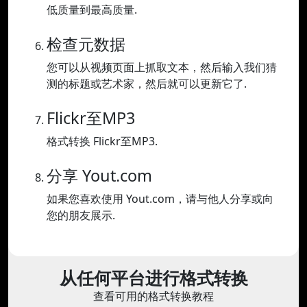
低质量到最高质量.
检查元数据
您可以从视频页面上抓取文本，然后输入我们猜
测的标题或艺术家，然后就可以更新它了.
Flickr至MP3
格式转换 Flickr至MP3.
分享 Yout.com
如果您喜欢使用 Yout.com，请与他人分享或向
您的朋友展示.
从任何平台进行格式转换
查看可用的格式转换教程