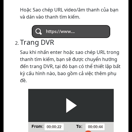
Hoặc Sao chép URL video/âm thanh của bạn
và dán vào thanh tìm kiếm.
Trang DVR
Sau khi nhấn enter hoặc sao chép URL trong
thanh tìm kiếm, bạn sẽ được chuyển hướng
đến trang DVR, tại đó bạn có thể thiết lập bất
kỳ cấu hình nào, bao gồm cả việc thêm phụ
đề.