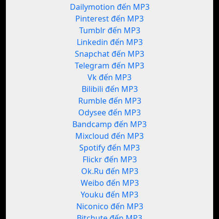
Dailymotion đến MP3
Pinterest đến MP3
Tumblr đến MP3
Linkedin đến MP3
Snapchat đến MP3
Telegram đến MP3
Vk đến MP3
Bilibili đến MP3
Rumble đến MP3
Odysee đến MP3
Bandcamp đến MP3
Mixcloud đến MP3
Spotify đến MP3
Flickr đến MP3
Ok.Ru đến MP3
Weibo đến MP3
Youku đến MP3
Niconico đến MP3
Bitchute đến MP3