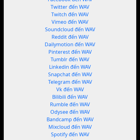
Twitter đến WAV
Twitch đến WAV
Vimeo đến WAV
Soundcloud đến WAV
Reddit đến WAV
Dailymotion đến WAV
Pinterest đến WAV
Tumblr đến WAV
Linkedin đến WAV
Snapchat đến WAV
Telegram đến WAV
Vk đến WAV
Bilibili đến WAV
Rumble đến WAV
Odysee đến WAV
Bandcamp đến WAV
Mixcloud đến WAV
Spotify đến WAV