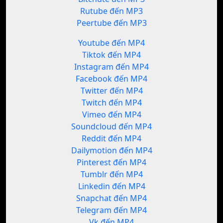
Rutube đến MP3
Peertube đến MP3
Youtube đến MP4
Tiktok đến MP4
Instagram đến MP4
Facebook đến MP4
Twitter đến MP4
Twitch đến MP4
Vimeo đến MP4
Soundcloud đến MP4
Reddit đến MP4
Dailymotion đến MP4
Pinterest đến MP4
Tumblr đến MP4
Linkedin đến MP4
Snapchat đến MP4
Telegram đến MP4
Vk đến MP4