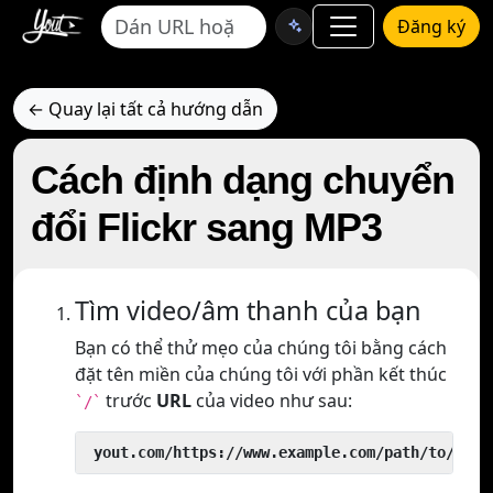
Đăng ký
← Quay lại tất cả hướng dẫn
Cách định dạng chuyển
đổi Flickr sang MP3
Tìm video/âm thanh của bạn
Bạn có thể thử mẹo của chúng tôi bằng cách
đặt tên miền của chúng tôi với phần kết thúc
trước
URL
của video như sau:
`/`
 yout.com/https://www.example.com/path/to/vide