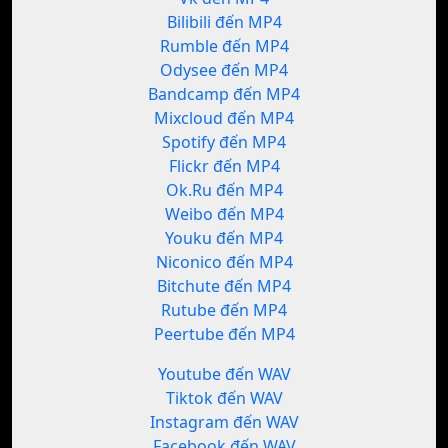
Bilibili đến MP4
Rumble đến MP4
Odysee đến MP4
Bandcamp đến MP4
Mixcloud đến MP4
Spotify đến MP4
Flickr đến MP4
Ok.Ru đến MP4
Weibo đến MP4
Youku đến MP4
Niconico đến MP4
Bitchute đến MP4
Rutube đến MP4
Peertube đến MP4
Youtube đến WAV
Tiktok đến WAV
Instagram đến WAV
Facebook đến WAV