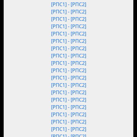
[РПС1] - [РПС2]
[РПС1] - [РПС2]
[РПС1] - [РПС2]
[РПС1] - [РПС2]
[РПС1] - [РПС2]
[РПС1] - [РПС2]
[РПС1] - [РПС2]
[РПС1] - [РПС2]
[РПС1] - [РПС2]
[РПС1] - [РПС2]
[РПС1] - [РПС2]
[РПС1] - [РПС2]
[РПС1] - [РПС2]
[РПС1] - [РПС2]
[РПС1] - [РПС2]
[РПС1] - [РПС2]
[РПС1] - [РПС2]
[РПС1] - [РПС2]
[РПС1] - [РПС2]