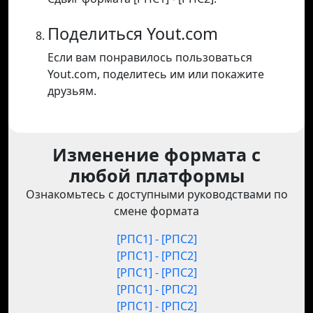
Поделиться Yout.com
Если вам понравилось пользоваться
Yout.com, поделитесь им или покажите
друзьям.
Изменение формата с
любой платформы
Ознакомьтесь с доступными руководствами по
смене формата
[РПС1] - [РПС2]
[РПС1] - [РПС2]
[РПС1] - [РПС2]
[РПС1] - [РПС2]
[РПС1] - [РПС2]