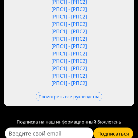
[РПС1] - [РПС2]
[РПС1] - [РПС2]
[РПС1] - [РПС2]
[РПС1] - [РПС2]
[РПС1] - [РПС2]
[РПС1] - [РПС2]
[РПС1] - [РПС2]
[РПС1] - [РПС2]
[РПС1] - [РПС2]
[РПС1] - [РПС2]
[РПС1] - [РПС2]
[РПС1] - [РПС2]
Посмотреть все руководства
Подписка на наш информационный бюллетень
Подписаться