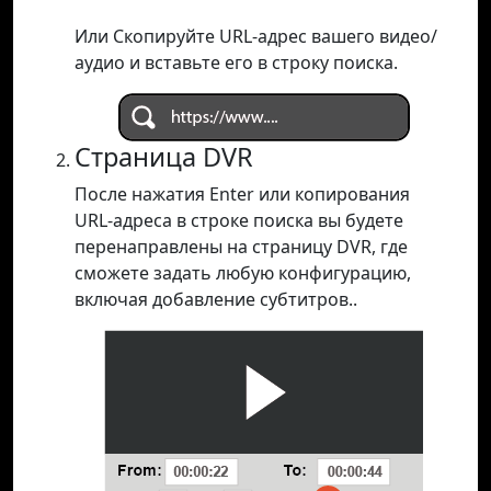
Или Скопируйте URL-адрес вашего видео/
аудио и вставьте его в строку поиска.
Страница DVR
После нажатия Enter или копирования
URL-адреса в строке поиска вы будете
перенаправлены на страницу DVR, где
сможете задать любую конфигурацию,
включая добавление субтитров..