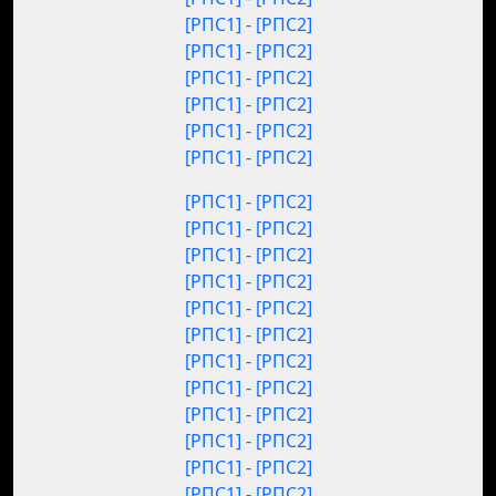
[РПС1] - [РПС2]
[РПС1] - [РПС2]
[РПС1] - [РПС2]
[РПС1] - [РПС2]
[РПС1] - [РПС2]
[РПС1] - [РПС2]
[РПС1] - [РПС2]
[РПС1] - [РПС2]
[РПС1] - [РПС2]
[РПС1] - [РПС2]
[РПС1] - [РПС2]
[РПС1] - [РПС2]
[РПС1] - [РПС2]
[РПС1] - [РПС2]
[РПС1] - [РПС2]
[РПС1] - [РПС2]
[РПС1] - [РПС2]
[РПС1] - [РПС2]