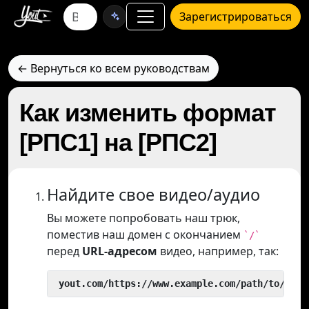
Зарегистрироваться
← Вернуться ко всем руководствам
Как изменить формат
[РПС1] на [РПС2]
Найдите свое видео/аудио
Вы можете попробовать наш трюк,
поместив наш домен с окончанием
`/`
перед
URL-адресом
видео, например, так:
 yout.com/https://www.example.com/path/to/vide