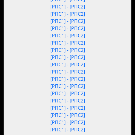
[РПС1] - [РПС2]
[РПС1] - [РПС2]
[РПС1] - [РПС2]
[РПС1] - [РПС2]
[РПС1] - [РПС2]
[РПС1] - [РПС2]
[РПС1] - [РПС2]
[РПС1] - [РПС2]
[РПС1] - [РПС2]
[РПС1] - [РПС2]
[РПС1] - [РПС2]
[РПС1] - [РПС2]
[РПС1] - [РПС2]
[РПС1] - [РПС2]
[РПС1] - [РПС2]
[РПС1] - [РПС2]
[РПС1] - [РПС2]
[РПС1] - [РПС2]