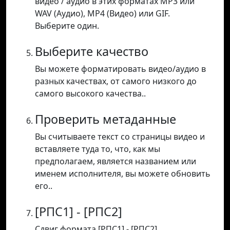
видео / аудио в этих форматах MP3 или
WAV (Аудио), MP4 (Видео) или GIF.
Выберите один.
Выберите качество
Вы можете форматировать видео/аудио в
разных качествах, от самого низкого до
самого высокого качества..
Проверить метаданные
Вы считываете текст со страницы видео и
вставляете туда то, что, как мы
предполагаем, является названием или
именем исполнителя, вы можете обновить
его..
[РПС1] - [РПС2]
Сдвиг формата [РПС1] - [РПС2].