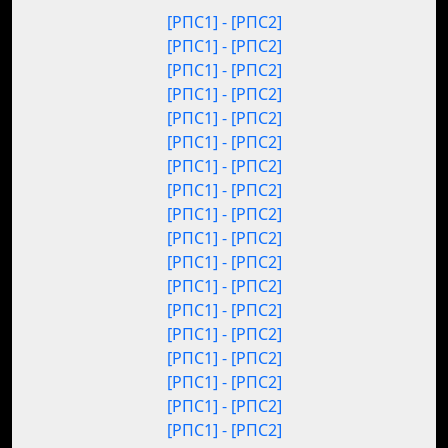
[РПС1] - [РПС2]
[РПС1] - [РПС2]
[РПС1] - [РПС2]
[РПС1] - [РПС2]
[РПС1] - [РПС2]
[РПС1] - [РПС2]
[РПС1] - [РПС2]
[РПС1] - [РПС2]
[РПС1] - [РПС2]
[РПС1] - [РПС2]
[РПС1] - [РПС2]
[РПС1] - [РПС2]
[РПС1] - [РПС2]
[РПС1] - [РПС2]
[РПС1] - [РПС2]
[РПС1] - [РПС2]
[РПС1] - [РПС2]
[РПС1] - [РПС2]