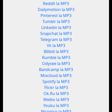
Reddit la MP3
Dailymotion la MP3
Pinterest la MP3
Tumblr la MP3
Linkedin la MP3
Snapchat la MP3
Telegram la MP3
Vk la MP3
Bilibili la MP3
Rumble la MP3
Odysee la MP3
Bandcamp la MP3
Mixcloud la MP3
Spotify la MP3
Flickr la MP3
Ok.Ru la MP3
Weibo la MP3
Youku la MP3
Niconico la MP3