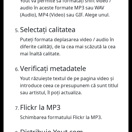
Yout vă permite să formatați shift video /
audio în aceste formate MP3 sau WAV
(Audio), MP4 (Video) sau GIF. Alege unul.
Selectați calitatea
Puteți formata deplasarea video / audio în
diferite calități, de la cea mai scăzută la cea
mai înaltă calitate.
Verificați metadatele
Yout răzuiește textul de pe pagina video și
introduce ceea ce presupunem că sunt titlul
sau artistul, îl poți actualiza.
Flickr la MP3
Schimbarea formatului Flickr la MP3.