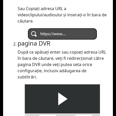
Sau Copiați adresa URL a
videoclipului/audioului și inserați-o în bara de
căutare.
pagina DVR
După ce apăsați enter sau copiați adresa URL
în bara de căutare, veți fi redirecționat către
pagina DVR unde veți putea seta orice
configurație, inclusiv adăugarea de
subtitrări.