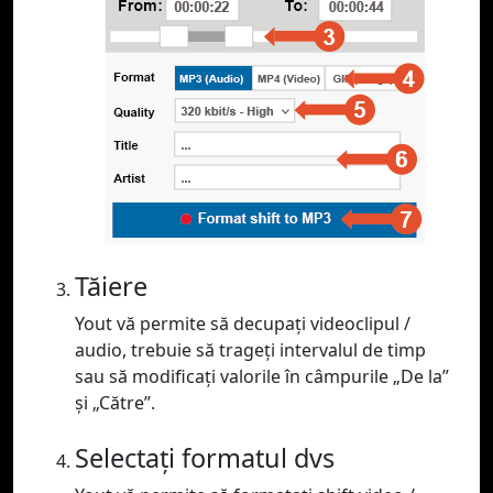
Tăiere
Yout vă permite să decupați videoclipul /
audio, trebuie să trageți intervalul de timp
sau să modificați valorile în câmpurile „De la”
și „Către”.
Selectați formatul dvs