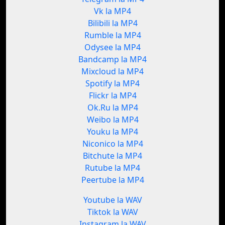
Vk la MP4
Bilibili la MP4
Rumble la MP4
Odysee la MP4
Bandcamp la MP4
Mixcloud la MP4
Spotify la MP4
Flickr la MP4
Ok.Ru la MP4
Weibo la MP4
Youku la MP4
Niconico la MP4
Bitchute la MP4
Rutube la MP4
Peertube la MP4
Youtube la WAV
Tiktok la WAV
Instagram la WAV