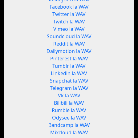
Facebook la WAV
Twitter la WAV
Twitch la WAV
Vimeo la WAV
Soundcloud la WAV
Reddit la WAV
Dailymotion la WAV
Pinterest la WAV
Tumblr la WAV
Linkedin la WAV
Snapchat la WAV
Telegram la WAV
Vk la WAV
Bilibili la WAV
Rumble la WAV
Odysee la WAV
Bandcamp la WAV
Mixcloud la WAV