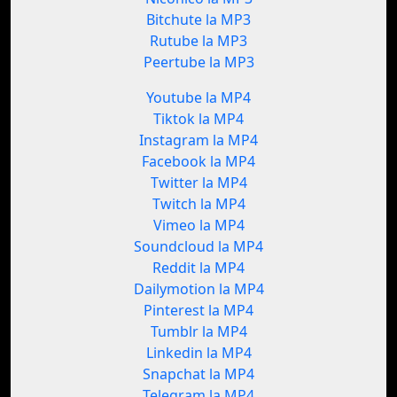
Bitchute la MP3
Rutube la MP3
Peertube la MP3
Youtube la MP4
Tiktok la MP4
Instagram la MP4
Facebook la MP4
Twitter la MP4
Twitch la MP4
Vimeo la MP4
Soundcloud la MP4
Reddit la MP4
Dailymotion la MP4
Pinterest la MP4
Tumblr la MP4
Linkedin la MP4
Snapchat la MP4
Telegram la MP4