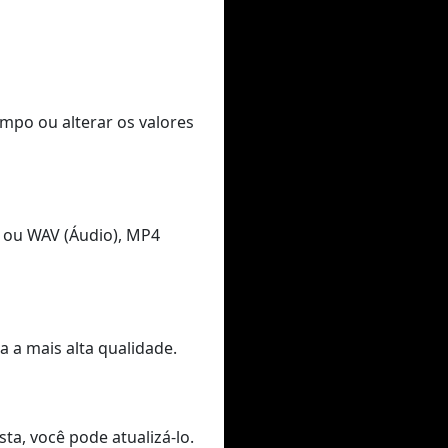
empo ou alterar os valores
 ou WAV (Áudio), MP4
 a mais alta qualidade.
ta, você pode atualizá-lo.