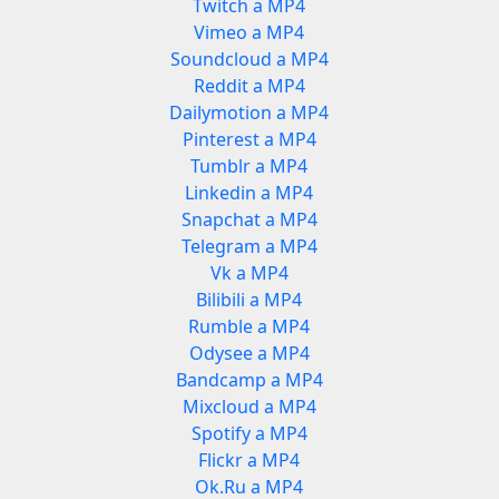
Twitch a MP4
Vimeo a MP4
Soundcloud a MP4
Reddit a MP4
Dailymotion a MP4
Pinterest a MP4
Tumblr a MP4
Linkedin a MP4
Snapchat a MP4
Telegram a MP4
Vk a MP4
Bilibili a MP4
Rumble a MP4
Odysee a MP4
Bandcamp a MP4
Mixcloud a MP4
Spotify a MP4
Flickr a MP4
Ok.Ru a MP4