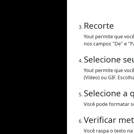
Recorte
Yout permite que você
nos campos "De" e "P
Selecione se
Yout permite que voc
(Vídeo) ou GIF. Escolh
Selecione a 
Você pode formatar se
Verificar me
Você raspa o texto na 