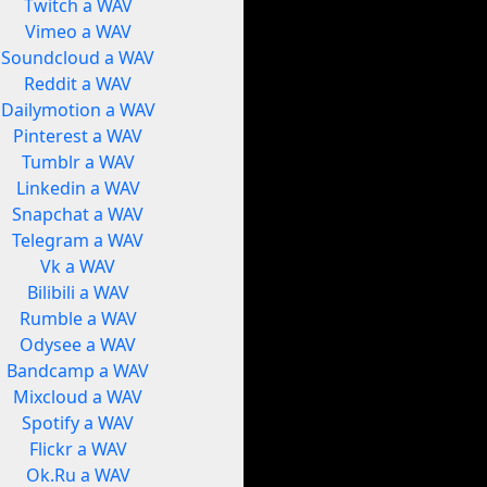
Twitch a WAV
Vimeo a WAV
Soundcloud a WAV
Reddit a WAV
Dailymotion a WAV
Pinterest a WAV
Tumblr a WAV
Linkedin a WAV
Snapchat a WAV
Telegram a WAV
Vk a WAV
Bilibili a WAV
Rumble a WAV
Odysee a WAV
Bandcamp a WAV
Mixcloud a WAV
Spotify a WAV
Flickr a WAV
Ok.Ru a WAV