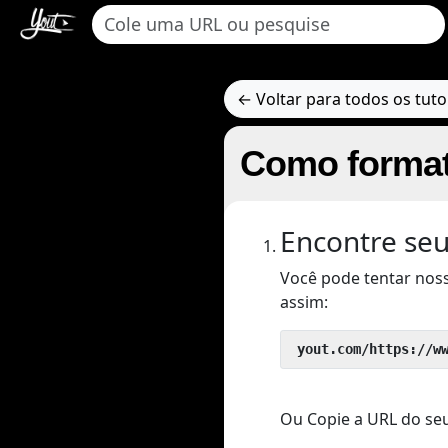
← Voltar para todos os tuto
Como format
Encontre seu
Você pode tentar nos
assim:
 yout.com/https://w
Ou Copie a URL do seu