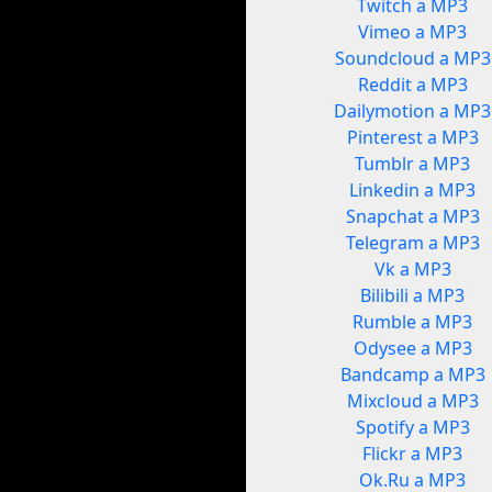
Twitch a MP3
Vimeo a MP3
Soundcloud a MP3
Reddit a MP3
Dailymotion a MP3
Pinterest a MP3
Tumblr a MP3
Linkedin a MP3
Snapchat a MP3
Telegram a MP3
Vk a MP3
Bilibili a MP3
Rumble a MP3
Odysee a MP3
Bandcamp a MP3
Mixcloud a MP3
Spotify a MP3
Flickr a MP3
Ok.Ru a MP3