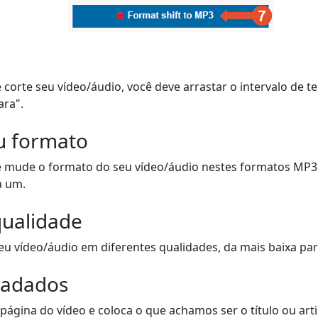
 corte seu vídeo/áudio, você deve arrastar o intervalo de t
ara".
u formato
ê mude o formato do seu vídeo/áudio nestes formatos MP3
a um.
qualidade
u vídeo/áudio em diferentes qualidades, da mais baixa para
tadados
página do vídeo e coloca o que achamos ser o título ou artis