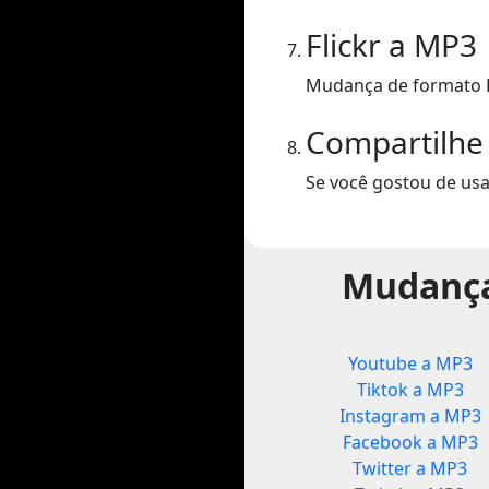
Flickr a MP3
Mudança de formato F
Compartilhe
Se você gostou de usa
Mudança
Youtube a MP3
Tiktok a MP3
Instagram a MP3
Facebook a MP3
Twitter a MP3