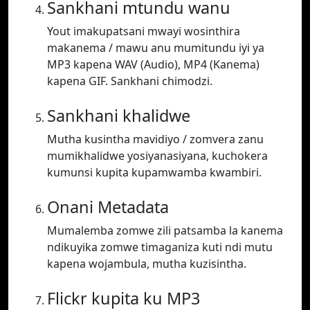
Sankhani mtundu wanu
Yout imakupatsani mwayi wosinthira
makanema / mawu anu mumitundu iyi ya
MP3 kapena WAV (Audio), MP4 (Kanema)
kapena GIF. Sankhani chimodzi.
Sankhani khalidwe
Mutha kusintha mavidiyo / zomvera zanu
mumikhalidwe yosiyanasiyana, kuchokera
kumunsi kupita kupamwamba kwambiri.
Onani Metadata
Mumalemba zomwe zili patsamba la kanema
ndikuyika zomwe timaganiza kuti ndi mutu
kapena wojambula, mutha kuzisintha.
Flickr kupita ku MP3