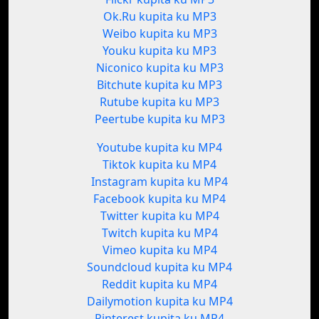
Ok.Ru kupita ku MP3
Weibo kupita ku MP3
Youku kupita ku MP3
Niconico kupita ku MP3
Bitchute kupita ku MP3
Rutube kupita ku MP3
Peertube kupita ku MP3
Youtube kupita ku MP4
Tiktok kupita ku MP4
Instagram kupita ku MP4
Facebook kupita ku MP4
Twitter kupita ku MP4
Twitch kupita ku MP4
Vimeo kupita ku MP4
Soundcloud kupita ku MP4
Reddit kupita ku MP4
Dailymotion kupita ku MP4
Pinterest kupita ku MP4