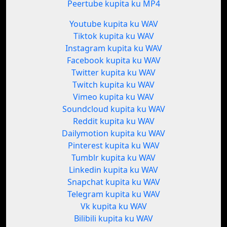
Peertube kupita ku MP4
Youtube kupita ku WAV
Tiktok kupita ku WAV
Instagram kupita ku WAV
Facebook kupita ku WAV
Twitter kupita ku WAV
Twitch kupita ku WAV
Vimeo kupita ku WAV
Soundcloud kupita ku WAV
Reddit kupita ku WAV
Dailymotion kupita ku WAV
Pinterest kupita ku WAV
Tumblr kupita ku WAV
Linkedin kupita ku WAV
Snapchat kupita ku WAV
Telegram kupita ku WAV
Vk kupita ku WAV
Bilibili kupita ku WAV