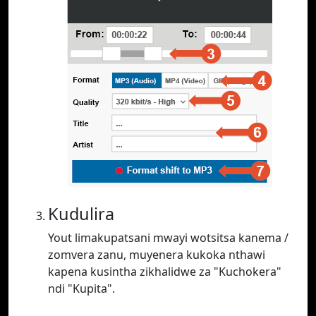
Kudulira
Yout limakupatsani mwayi wotsitsa kanema /
zomvera zanu, muyenera kukoka nthawi
kapena kusintha zikhalidwe za "Kuchokera"
ndi "Kupita".