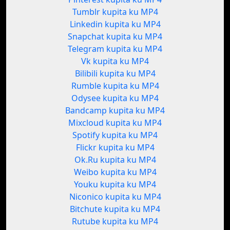
Tumblr kupita ku MP4
Linkedin kupita ku MP4
Snapchat kupita ku MP4
Telegram kupita ku MP4
Vk kupita ku MP4
Bilibili kupita ku MP4
Rumble kupita ku MP4
Odysee kupita ku MP4
Bandcamp kupita ku MP4
Mixcloud kupita ku MP4
Spotify kupita ku MP4
Flickr kupita ku MP4
Ok.Ru kupita ku MP4
Weibo kupita ku MP4
Youku kupita ku MP4
Niconico kupita ku MP4
Bitchute kupita ku MP4
Rutube kupita ku MP4