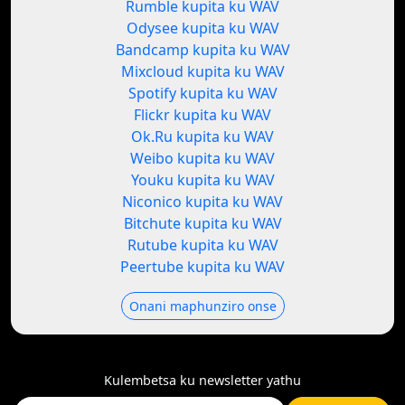
Rumble kupita ku WAV
Odysee kupita ku WAV
Bandcamp kupita ku WAV
Mixcloud kupita ku WAV
Spotify kupita ku WAV
Flickr kupita ku WAV
Ok.Ru kupita ku WAV
Weibo kupita ku WAV
Youku kupita ku WAV
Niconico kupita ku WAV
Bitchute kupita ku WAV
Rutube kupita ku WAV
Peertube kupita ku WAV
Onani maphunziro onse
Kulembetsa ku newsletter yathu