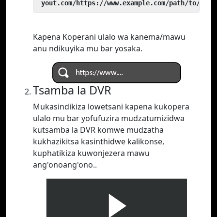
 yout.com/https://www.example.com/path/to/vide
Kapena Koperani ulalo wa kanema/mawu
anu ndikuyika mu bar yosaka.
Tsamba la DVR
Mukasindikiza lowetsani kapena kukopera
ulalo mu bar yofufuzira mudzatumizidwa
kutsamba la DVR komwe mudzatha
kukhazikitsa kasinthidwe kalikonse,
kuphatikiza kuwonjezera mawu
ang'onoang'ono..