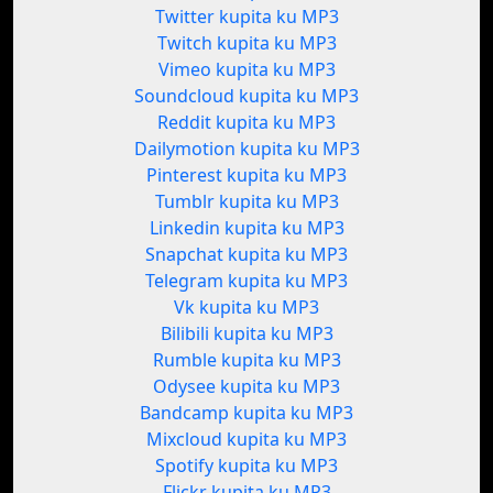
Twitter kupita ku MP3
Twitch kupita ku MP3
Vimeo kupita ku MP3
Soundcloud kupita ku MP3
Reddit kupita ku MP3
Dailymotion kupita ku MP3
Pinterest kupita ku MP3
Tumblr kupita ku MP3
Linkedin kupita ku MP3
Snapchat kupita ku MP3
Telegram kupita ku MP3
Vk kupita ku MP3
Bilibili kupita ku MP3
Rumble kupita ku MP3
Odysee kupita ku MP3
Bandcamp kupita ku MP3
Mixcloud kupita ku MP3
Spotify kupita ku MP3
Flickr kupita ku MP3