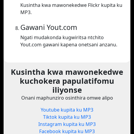
Kusintha kwa mawonekedwe Flickr kupita ku
MP3.
Gawani Yout.com
Ngati mudakonda kugwiritsa ntchito
Yout.com gawani kapena onetsani anzanu.
Kusintha kwa mawonekedwe
kuchokera papulatifomu
iliyonse
Onani maphunziro osinthira omwe alipo
Youtube kupita ku MP3
Tiktok kupita ku MP3
Instagram kupita ku MP3
Facebook kupita ku MP3