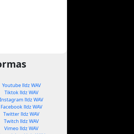
formas
Youtube līdz WAV
Tiktok līdz WAV
Instagram līdz WAV
Facebook līdz WAV
Twitter līdz WAV
Twitch līdz WAV
Vimeo līdz WAV