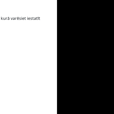
kurā varēsiet iestatīt