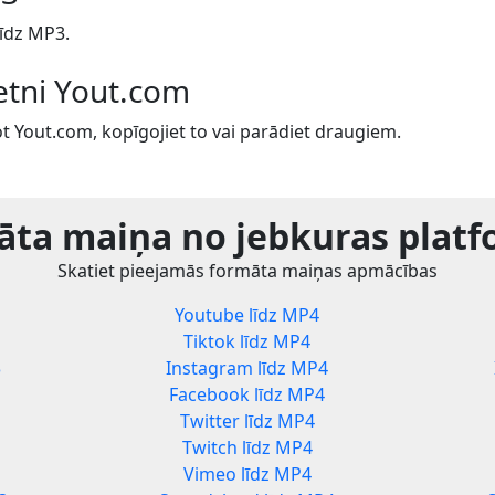
līdz MP3.
ietni Yout.com
t Yout.com, kopīgojiet to vai parādiet draugiem.
ta maiņa no jebkuras plat
Skatiet pieejamās formāta maiņas apmācības
Youtube līdz MP4
Tiktok līdz MP4
3
Instagram līdz MP4
Facebook līdz MP4
Twitter līdz MP4
Twitch līdz MP4
Vimeo līdz MP4