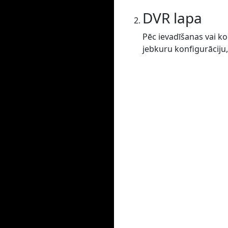
DVR lapa
Pēc ievadīšanas vai ko
jebkuru konfigurāciju,