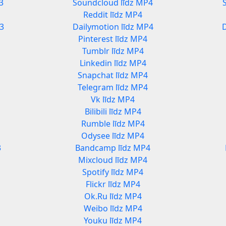
3
Soundcloud līdz MP4
Reddit līdz MP4
3
Dailymotion līdz MP4
Pinterest līdz MP4
Tumblr līdz MP4
Linkedin līdz MP4
Snapchat līdz MP4
Telegram līdz MP4
Vk līdz MP4
Bilibili līdz MP4
Rumble līdz MP4
Odysee līdz MP4
3
Bandcamp līdz MP4
Mixcloud līdz MP4
Spotify līdz MP4
Flickr līdz MP4
Ok.Ru līdz MP4
Weibo līdz MP4
Youku līdz MP4