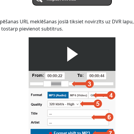
pēšanas URL meklēšanas joslā tiksiet novirzīts uz DVR lapu, 
 tostarp pievienot subtitrus.