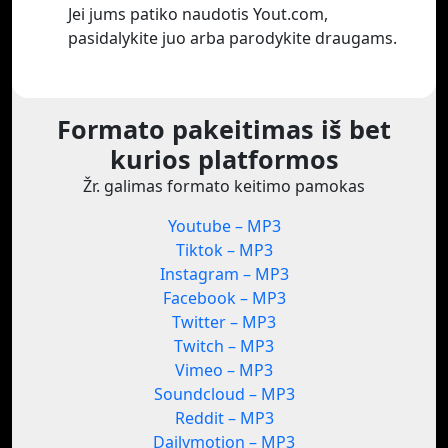
Jei jums patiko naudotis Yout.com,
pasidalykite juo arba parodykite draugams.
Formato pakeitimas iš bet
kurios platformos
Žr. galimas formato keitimo pamokas
Youtube – MP3
Tiktok – MP3
Instagram – MP3
Facebook – MP3
Twitter – MP3
Twitch – MP3
Vimeo – MP3
Soundcloud – MP3
Reddit – MP3
Dailymotion – MP3