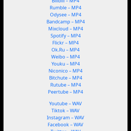
Bilibili – MP4
Rumble – MP4
Odysee – MP4
Bandcamp – MP4
Mixcloud – MP4
Spotify – MP4
Flickr – MP4
Ok.Ru – MP4
Weibo – MP4
Youku – MP4
Niconico – MP4
Bitchute – MP4
Rutube – MP4
Peertube – MP4
Youtube – WAV
Tiktok – WAV
Instagram – WAV
Facebook – WAV