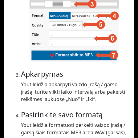
Apkarpymas
Yout leidžia apkarpyti vaizdo įrašą / garso
įrašą, turite vilkti laiko intervalą arba pakeisti
reikšmes laukuose „Nuo“ ir „Iki“.
Pasirinkite savo formatą
Yout leidžia formatuoti perkelti vaizdo įrašą /
garsą šiais formatais MP3 arba WAV (garsas),