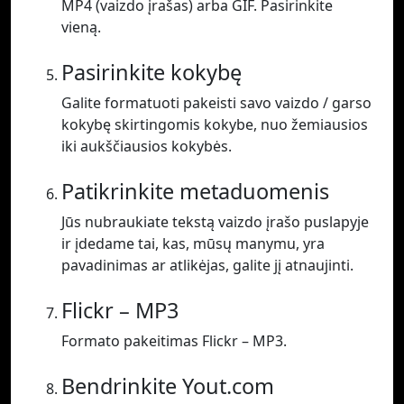
MP4 (vaizdo įrašas) arba GIF. Pasirinkite
vieną.
Pasirinkite kokybę
Galite formatuoti pakeisti savo vaizdo / garso
kokybę skirtingomis kokybe, nuo žemiausios
iki aukščiausios kokybės.
Patikrinkite metaduomenis
Jūs nubraukiate tekstą vaizdo įrašo puslapyje
ir įdedame tai, kas, mūsų manymu, yra
pavadinimas ar atlikėjas, galite jį atnaujinti.
Flickr – MP3
Formato pakeitimas Flickr – MP3.
Bendrinkite Yout.com