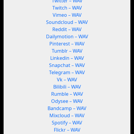
Twitter – WAV
Twitch – WAV
Vimeo – WAV
Soundcloud – WAV
Reddit – WAV
Dailymotion – WAV
Pinterest – WAV
Tumblr – WAV
Linkedin – WAV
Snapchat – WAV
Telegram – WAV
Vk – WAV
Bilibili – WAV
Rumble – WAV
Odysee – WAV
Bandcamp – WAV
Mixcloud – WAV
Spotify – WAV
Flickr – WAV