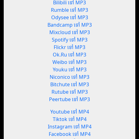
Bilibili ទៅ MP3
Rumble ទៅ MP3
Odysee ទៅ MP3
Bandcamp ទៅ MP3
Mixcloud ទៅ MP3
Spotify ទៅ MP3
Flickr ទៅ MP3
Ok.Ru ទៅ MP3
Weibo ទៅ MP3
Youku ទៅ MP3
Niconico ទៅ MP3
Bitchute ទៅ MP3
Rutube ទៅ MP3
Peertube ទៅ MP3
Youtube ទៅ MP4
Tiktok ទៅ MP4
Instagram ទៅ MP4
Facebook ទៅ MP4