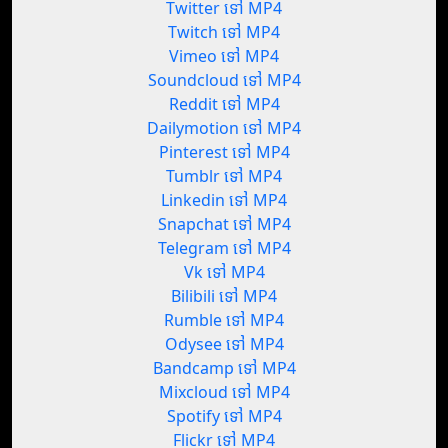
Twitter ទៅ MP4
Twitch ទៅ MP4
Vimeo ទៅ MP4
Soundcloud ទៅ MP4
Reddit ទៅ MP4
Dailymotion ទៅ MP4
Pinterest ទៅ MP4
Tumblr ទៅ MP4
Linkedin ទៅ MP4
Snapchat ទៅ MP4
Telegram ទៅ MP4
Vk ទៅ MP4
Bilibili ទៅ MP4
Rumble ទៅ MP4
Odysee ទៅ MP4
Bandcamp ទៅ MP4
Mixcloud ទៅ MP4
Spotify ទៅ MP4
Flickr ទៅ MP4