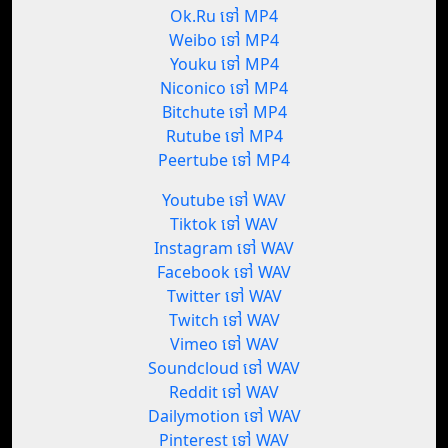
Ok.Ru ទៅ MP4
Weibo ទៅ MP4
Youku ទៅ MP4
Niconico ទៅ MP4
Bitchute ទៅ MP4
Rutube ទៅ MP4
Peertube ទៅ MP4
Youtube ទៅ WAV
Tiktok ទៅ WAV
Instagram ទៅ WAV
Facebook ទៅ WAV
Twitter ទៅ WAV
Twitch ទៅ WAV
Vimeo ទៅ WAV
Soundcloud ទៅ WAV
Reddit ទៅ WAV
Dailymotion ទៅ WAV
Pinterest ទៅ WAV