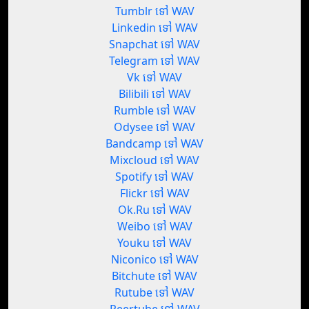
Tumblr ទៅ WAV
Linkedin ទៅ WAV
Snapchat ទៅ WAV
Telegram ទៅ WAV
Vk ទៅ WAV
Bilibili ទៅ WAV
Rumble ទៅ WAV
Odysee ទៅ WAV
Bandcamp ទៅ WAV
Mixcloud ទៅ WAV
Spotify ទៅ WAV
Flickr ទៅ WAV
Ok.Ru ទៅ WAV
Weibo ទៅ WAV
Youku ទៅ WAV
Niconico ទៅ WAV
Bitchute ទៅ WAV
Rutube ទៅ WAV