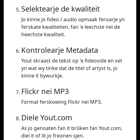
Selektearje de kwaliteit
Jo kinne jo fideo / audio opmaak feroarje yn
ferskate kwaliteiten, fan 'e leechste nei de
heechste kwaliteit.
Kontrolearje Metadata
Yout skraast de tekst op 'e fideoside en set
yn wat wy tinke dat de titel of artyst is, jo
kinne it bywurkje.
Flickr nei MP3
Format ferskowing Flickr nei MP3.
Diele Yout.com
As jo genoaten fan it brûken fan Yout.com,
diel it of lit jo freonen sjen.