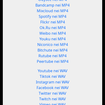
Bandcamp nei MP4
Mixcloud nei MP4
Spotify nei MP4
Flickr nei MP4
Ok.Ru nei MP4
Weibo nei MP4
Youku nei MP4
Niconico nei MP4
Bitchute nei MP4
Rutube nei MP4
Peertube nei MP4
Youtube nei WAV
Tiktok nei WAV
Instagram nei WAV
Facebook nei WAV
Twitter nei WAV
Twitch nei WAV
Vimeo nei WAV