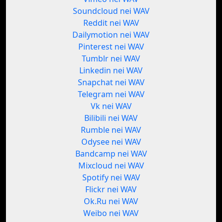
Soundcloud nei WAV
Reddit nei WAV
Dailymotion nei WAV
Pinterest nei WAV
Tumblr nei WAV
Linkedin nei WAV
Snapchat nei WAV
Telegram nei WAV
Vk nei WAV
Bilibili nei WAV
Rumble nei WAV
Odysee nei WAV
Bandcamp nei WAV
Mixcloud nei WAV
Spotify nei WAV
Flickr nei WAV
Ok.Ru nei WAV
Weibo nei WAV