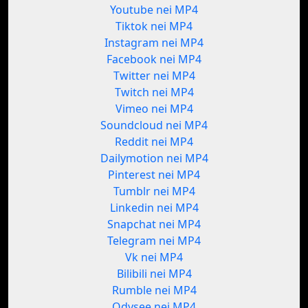
Youtube nei MP4
Tiktok nei MP4
Instagram nei MP4
Facebook nei MP4
Twitter nei MP4
Twitch nei MP4
Vimeo nei MP4
Soundcloud nei MP4
Reddit nei MP4
Dailymotion nei MP4
Pinterest nei MP4
Tumblr nei MP4
Linkedin nei MP4
Snapchat nei MP4
Telegram nei MP4
Vk nei MP4
Bilibili nei MP4
Rumble nei MP4
Odysee nei MP4