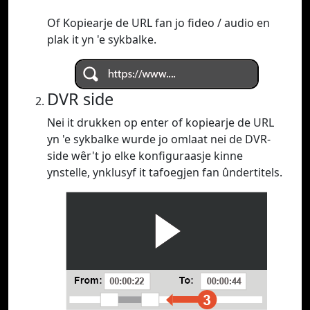
Of Kopiearje de URL fan jo fideo / audio en
plak it yn 'e sykbalke.
DVR side
Nei it drukken op enter of kopiearje de URL
yn 'e sykbalke wurde jo omlaat nei de DVR-
side wêr't jo elke konfiguraasje kinne
ynstelle, ynklusyf it tafoegjen fan ûndertitels.