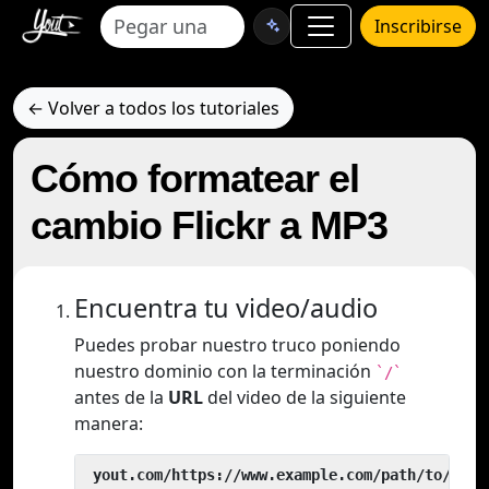
Inscribirse
← Volver a todos los tutoriales
Cómo formatear el
cambio Flickr a MP3
Encuentra tu video/audio
Puedes probar nuestro truco poniendo
nuestro dominio con la terminación
`/`
antes de la
URL
del video de la siguiente
manera:
 yout.com/https://www.example.com/path/to/vide