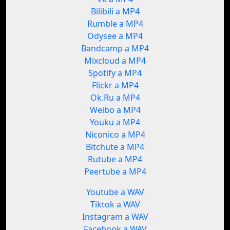
Bilibili a MP4
Rumble a MP4
Odysee a MP4
Bandcamp a MP4
Mixcloud a MP4
Spotify a MP4
Flickr a MP4
Ok.Ru a MP4
Weibo a MP4
Youku a MP4
Niconico a MP4
Bitchute a MP4
Rutube a MP4
Peertube a MP4
Youtube a WAV
Tiktok a WAV
Instagram a WAV
Facebook a WAV