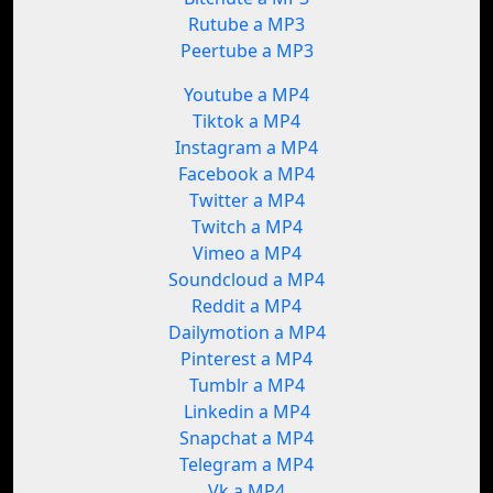
Rutube a MP3
Peertube a MP3
Youtube a MP4
Tiktok a MP4
Instagram a MP4
Facebook a MP4
Twitter a MP4
Twitch a MP4
Vimeo a MP4
Soundcloud a MP4
Reddit a MP4
Dailymotion a MP4
Pinterest a MP4
Tumblr a MP4
Linkedin a MP4
Snapchat a MP4
Telegram a MP4
Vk a MP4