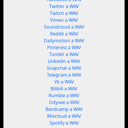
Twitter a WAV
Twitch a WAV
Vimeo a WAV
Soundcloud a WAV
Reddit a WAV
Dailymotion a WAV
Pinterest a WAV
Tumblr a WAV
Linkedin a WAV
Snapchat a WAV
Telegram a WAV
Vk a WAV
Bilibili a WAV
Rumble a WAV
Odysee a WAV
Bandcamp a WAV
Mixcloud a WAV
Spotify a WAV