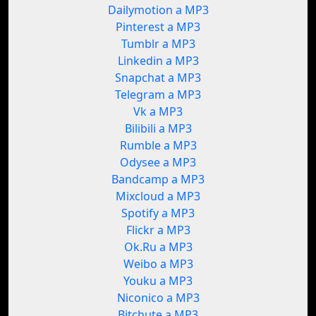
Dailymotion a MP3
Pinterest a MP3
Tumblr a MP3
Linkedin a MP3
Snapchat a MP3
Telegram a MP3
Vk a MP3
Bilibili a MP3
Rumble a MP3
Odysee a MP3
Bandcamp a MP3
Mixcloud a MP3
Spotify a MP3
Flickr a MP3
Ok.Ru a MP3
Weibo a MP3
Youku a MP3
Niconico a MP3
Bitchute a MP3