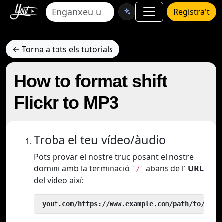
Registra't
← Torna a tots els tutorials
How to format shift
Flickr to MP3
Troba el teu vídeo/àudio
Pots provar el nostre truc posant el nostre
domini amb la terminació
abans de l'
URL
`/`
del vídeo així:
 yout.com/https://www.example.com/path/to/vide