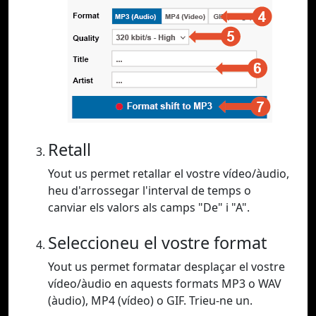
Retall
Yout us permet retallar el vostre vídeo/àudio,
heu d'arrossegar l'interval de temps o
canviar els valors als camps "De" i "A".
Seleccioneu el vostre format
Yout us permet formatar desplaçar el vostre
vídeo/àudio en aquests formats MP3 o WAV
(àudio), MP4 (vídeo) o GIF. Trieu-ne un.