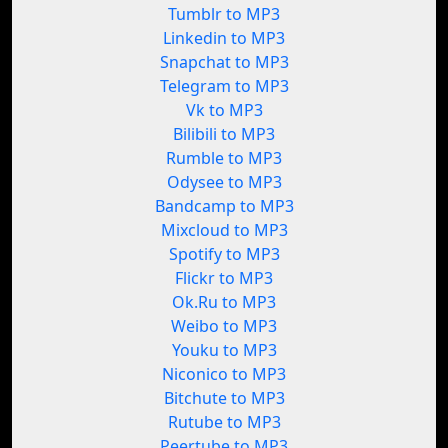
Tumblr to MP3
Linkedin to MP3
Snapchat to MP3
Telegram to MP3
Vk to MP3
Bilibili to MP3
Rumble to MP3
Odysee to MP3
Bandcamp to MP3
Mixcloud to MP3
Spotify to MP3
Flickr to MP3
Ok.Ru to MP3
Weibo to MP3
Youku to MP3
Niconico to MP3
Bitchute to MP3
Rutube to MP3
Peertube to MP3