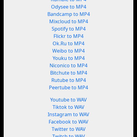
Odysee to MP4
Bandcamp to MP4
Mixcloud to MP4
Spotify to MP4
Flickr to MP4
Ok.Ru to MP4
Weibo to MP4
Youku to MP4
Niconico to MP4
Bitchute to MP4
Rutube to MP4
Peertube to MP4
Youtube to WAV
Tiktok to WAV
Instagram to WAV
Facebook to WAV
Twitter to WAV
Twitch to WAV