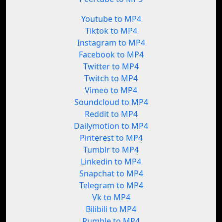
Youtube to MP4
Tiktok to MP4
Instagram to MP4
Facebook to MP4
Twitter to MP4
Twitch to MP4
Vimeo to MP4
Soundcloud to MP4
Reddit to MP4
Dailymotion to MP4
Pinterest to MP4
Tumblr to MP4
Linkedin to MP4
Snapchat to MP4
Telegram to MP4
Vk to MP4
Bilibili to MP4
Rumble to MP4