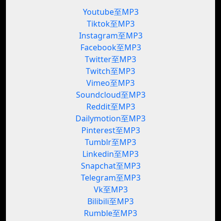
Youtube至MP3
Tiktok至MP3
Instagram至MP3
Facebook至MP3
Twitter至MP3
Twitch至MP3
Vimeo至MP3
Soundcloud至MP3
Reddit至MP3
Dailymotion至MP3
Pinterest至MP3
Tumblr至MP3
Linkedin至MP3
Snapchat至MP3
Telegram至MP3
Vk至MP3
Bilibili至MP3
Rumble至MP3