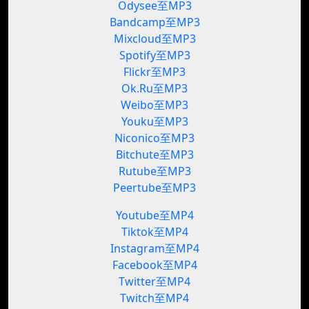
Odysee至MP3
Bandcamp至MP3
Mixcloud至MP3
Spotify至MP3
Flickr至MP3
Ok.Ru至MP3
Weibo至MP3
Youku至MP3
Niconico至MP3
Bitchute至MP3
Rutube至MP3
Peertube至MP3
Youtube至MP4
Tiktok至MP4
Instagram至MP4
Facebook至MP4
Twitter至MP4
Twitch至MP4