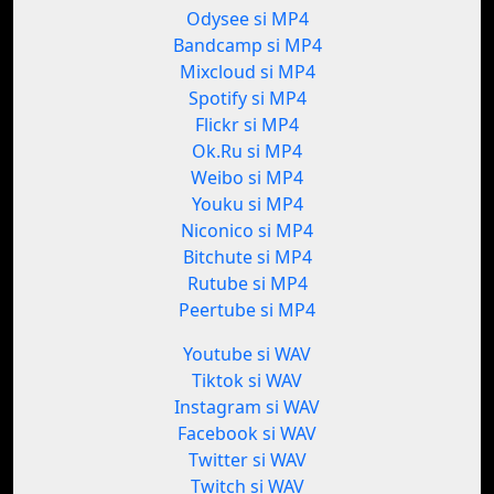
Odysee si MP4
Bandcamp si MP4
Mixcloud si MP4
Spotify si MP4
Flickr si MP4
Ok.Ru si MP4
Weibo si MP4
Youku si MP4
Niconico si MP4
Bitchute si MP4
Rutube si MP4
Peertube si MP4
Youtube si WAV
Tiktok si WAV
Instagram si WAV
Facebook si WAV
Twitter si WAV
Twitch si WAV