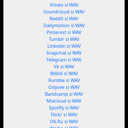
Vimeo si WAV
Soundcloud si WAV
Reddit si WAV
Dailymotion si WAV
Pinterest si WAV
Tumblr si WAV
Linkedin si WAV
Snapchat si WAV
Telegram si WAV
Vk si WAV
Bilibili si WAV
Rumble si WAV
Odysee si WAV
Bandcamp si WAV
Mixcloud si WAV
Spotify si WAV
Flickr si WAV
Ok.Ru si WAV