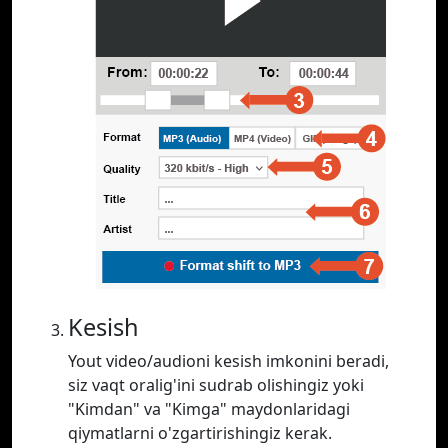
Kesish
Yout video/audioni kesish imkonini beradi,
siz vaqt oralig'ini sudrab olishingiz yoki
"Kimdan" va "Kimga" maydonlaridagi
qiymatlarni o'zgartirishingiz kerak.