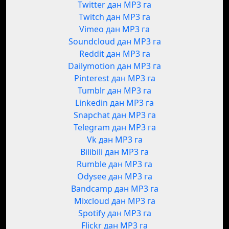
Twitter дан MP3 га
Twitch дан MP3 га
Vimeo дан MP3 га
Soundcloud дан MP3 га
Reddit дан MP3 га
Dailymotion дан MP3 га
Pinterest дан MP3 га
Tumblr дан MP3 га
Linkedin дан MP3 га
Snapchat дан MP3 га
Telegram дан MP3 га
Vk дан MP3 га
Bilibili дан MP3 га
Rumble дан MP3 га
Odysee дан MP3 га
Bandcamp дан MP3 га
Mixcloud дан MP3 га
Spotify дан MP3 га
Flickr дан MP3 га