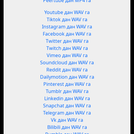
Peertube дан MP4 га
Youtube дан WAV га
Tiktok дан WAV га
Instagram дан WAV га
Facebook дан WAV га
Twitter дан WAV га
Twitch дан WAV га
Vimeo дан WAV га
Soundcloud дан WAV га
Reddit дан WAV га
Dailymotion дан WAV га
Pinterest дан WAV га
Tumblr дан WAV га
Linkedin дан WAV га
Snapchat дан WAV га
Telegram дан WAV га
Vk дан WAV га
Bilibili дан WAV га