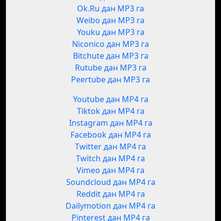
Ok.Ru дан MP3 га
Weibo дан MP3 га
Youku дан MP3 га
Niconico дан MP3 га
Bitchute дан MP3 га
Rutube дан MP3 га
Peertube дан MP3 га
Youtube дан MP4 га
Tiktok дан MP4 га
Instagram дан MP4 га
Facebook дан MP4 га
Twitter дан MP4 га
Twitch дан MP4 га
Vimeo дан MP4 га
Soundcloud дан MP4 га
Reddit дан MP4 га
Dailymotion дан MP4 га
Pinterest дан MP4 га