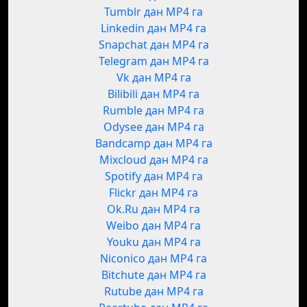
Tumblr дан MP4 га
Linkedin дан MP4 га
Snapchat дан MP4 га
Telegram дан MP4 га
Vk дан MP4 га
Bilibili дан MP4 га
Rumble дан MP4 га
Odysee дан MP4 га
Bandcamp дан MP4 га
Mixcloud дан MP4 га
Spotify дан MP4 га
Flickr дан MP4 га
Ok.Ru дан MP4 га
Weibo дан MP4 га
Youku дан MP4 га
Niconico дан MP4 га
Bitchute дан MP4 га
Rutube дан MP4 га