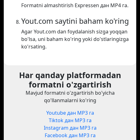
Formatni almashtirish Expressen дан MP4 га.
Yout.com saytini baham ko'ring
Agar Yout.com dan foydalanish sizga yoqqan
bo'lsa, uni baham ko'ring yoki do'stlaringizga
ko'rsating.
Har qanday platformadan
formatni o'zgartirish
Mavjud formatni o'zgartirish bo'yicha
qo'llanmalarni ko'ring
Youtube дан MP3 га
Tiktok дан MP3 га
Instagram дан MP3 га
Facebook дан MP3 га