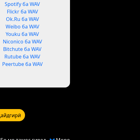
Spotify ба WAV
Flickr ба WAV
Ok.Ru ба WAV
Weibo ба WAV
Youku ба WAV
Niconico ба WAV
Bitchute ба WAV
Rutube ба WAV
Peertube ба WAV
қайдгирӣ