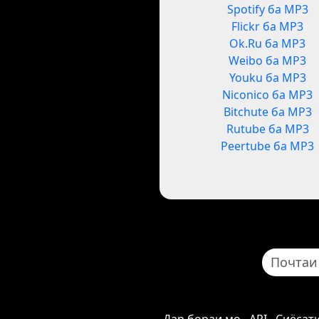
Spotify ба MP3
Flickr ба MP3
Ok.Ru ба MP3
Weibo ба MP3
Youku ба MP3
Niconico ба MP3
Bitchute ба MP3
Rutube ба MP3
Peertube ба MP3