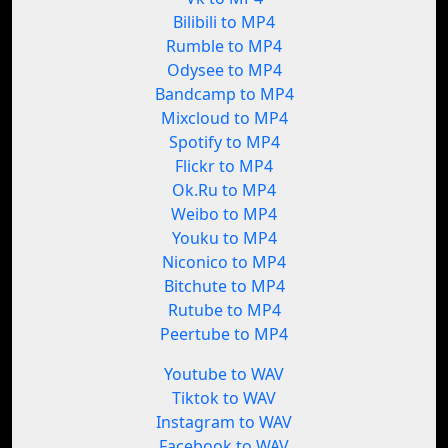
Bilibili to MP4
Rumble to MP4
Odysee to MP4
Bandcamp to MP4
Mixcloud to MP4
Spotify to MP4
Flickr to MP4
Ok.Ru to MP4
Weibo to MP4
Youku to MP4
Niconico to MP4
Bitchute to MP4
Rutube to MP4
Peertube to MP4
Youtube to WAV
Tiktok to WAV
Instagram to WAV
Facebook to WAV