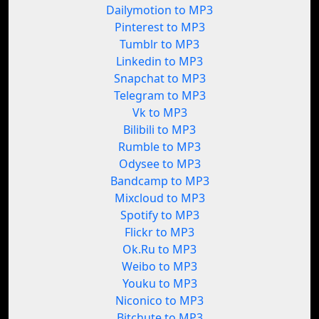
Dailymotion to MP3
Pinterest to MP3
Tumblr to MP3
Linkedin to MP3
Snapchat to MP3
Telegram to MP3
Vk to MP3
Bilibili to MP3
Rumble to MP3
Odysee to MP3
Bandcamp to MP3
Mixcloud to MP3
Spotify to MP3
Flickr to MP3
Ok.Ru to MP3
Weibo to MP3
Youku to MP3
Niconico to MP3
Bitchute to MP3