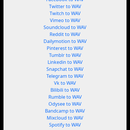
Twitter to WAV
Twitch to WAV
Vimeo to WAV
Soundcloud to WAV
Reddit to WAV
Dailymotion to WAV
Pinterest to WAV
Tumblr to WAV
Linkedin to WAV
Snapchat to WAV
Telegram to WAV
Vk to WAV
Bilibili to WAV
Rumble to WAV
Odysee to WAV
Bandcamp to WAV
Mixcloud to WAV
Spotify to WAV