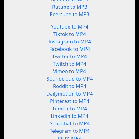
Rutube to MP3
Peertube to MP3
Youtube to MP4
Tiktok to MP4
Instagram to MP4
Facebook to MP4
Twitter to MP4
Twitch to MP4
Vimeo to MP4
Soundcloud to MP4
Reddit to MP4
Dailymotion to MP4
Pinterest to MP4
Tumblr to MP4
Linkedin to MP4
Snapchat to MP4
Telegram to MP4
Vk to MP4