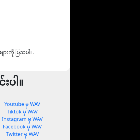
များကို ပြသပါ။.
်းပါ။
Youtube မှ WAV
Tiktok မှ WAV
Instagram မှ WAV
Facebook မှ WAV
Twitter မှ WAV