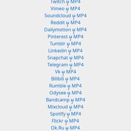
Twitch မှ MP4
Vimeo မှ MP4
Soundcloud မှ MP4
Reddit မှ MP4
3
Dailymotion မှ MP4
Pinterest မှ MP4
Tumblr မှ MP4
Linkedin မှ MP4
Snapchat မှ MP4
Telegram မှ MP4
Vk မှ MP4
Bilibili မှ MP4
Rumble မှ MP4
Odysee မှ MP4
Bandcamp မှ MP4
Mixcloud မှ MP4
Spotify မှ MP4
Flickr မှ MP4
Ok.Ru မှ MP4