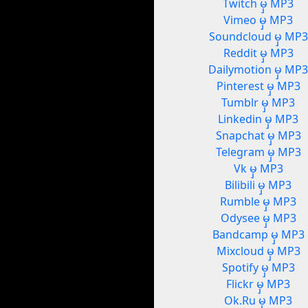
Twitch မှ MP3
Vimeo မှ MP3
Soundcloud မှ MP3
Reddit မှ MP3
Dailymotion မှ MP
Pinterest မှ MP3
Tumblr မှ MP3
Linkedin မှ MP3
Snapchat မှ MP3
Telegram မှ MP3
Vk မှ MP3
Bilibili မှ MP3
Rumble မှ MP3
Odysee မှ MP3
Bandcamp မှ MP3
Mixcloud မှ MP3
Spotify မှ MP3
Flickr မှ MP3
Ok.Ru မှ MP3