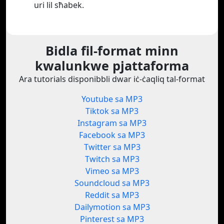
uri lil sħabek.
Bidla fil-format minn
kwalunkwe pjattaforma
Ara tutorials disponibbli dwar iċ-ċaqliq tal-format
Youtube sa MP3
Tiktok sa MP3
Instagram sa MP3
Facebook sa MP3
Twitter sa MP3
Twitch sa MP3
Vimeo sa MP3
Soundcloud sa MP3
Reddit sa MP3
Dailymotion sa MP3
Pinterest sa MP3