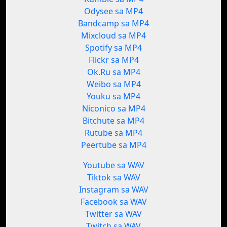
Odysee sa MP4
Bandcamp sa MP4
Mixcloud sa MP4
Spotify sa MP4
Flickr sa MP4
Ok.Ru sa MP4
Weibo sa MP4
Youku sa MP4
Niconico sa MP4
Bitchute sa MP4
Rutube sa MP4
Peertube sa MP4
Youtube sa WAV
Tiktok sa WAV
Instagram sa WAV
Facebook sa WAV
Twitter sa WAV
Twitch sa WAV