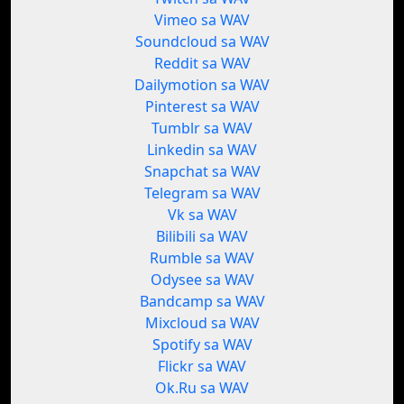
Vimeo sa WAV
Soundcloud sa WAV
Reddit sa WAV
Dailymotion sa WAV
Pinterest sa WAV
Tumblr sa WAV
Linkedin sa WAV
Snapchat sa WAV
Telegram sa WAV
Vk sa WAV
Bilibili sa WAV
Rumble sa WAV
Odysee sa WAV
Bandcamp sa WAV
Mixcloud sa WAV
Spotify sa WAV
Flickr sa WAV
Ok.Ru sa WAV