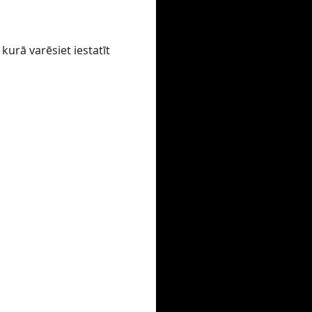
kurā varēsiet iestatīt