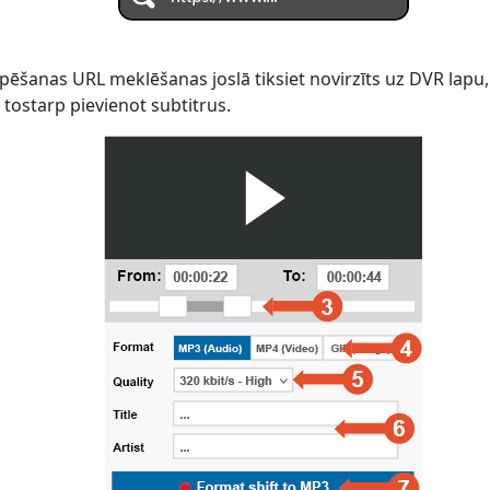
pēšanas URL meklēšanas joslā tiksiet novirzīts uz DVR lapu, 
 tostarp pievienot subtitrus.