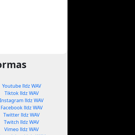
formas
Youtube līdz WAV
Tiktok līdz WAV
Instagram līdz WAV
Facebook līdz WAV
Twitter līdz WAV
Twitch līdz WAV
Vimeo līdz WAV