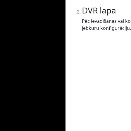
DVR lapa
Pēc ievadīšanas vai ko
jebkuru konfigurāciju,