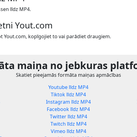
sen līdz MP4.
ietni Yout.com
t Yout.com, kopīgojiet to vai parādiet draugiem.
ta maiņa no jebkuras plat
Skatiet pieejamās formāta maiņas apmācības
Youtube līdz MP4
Tiktok līdz MP4
3
Instagram līdz MP4
Facebook līdz MP4
Twitter līdz MP4
Twitch līdz MP4
Vimeo līdz MP4