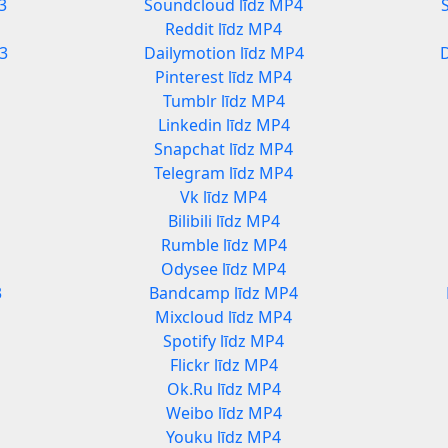
3
Soundcloud līdz MP4
Reddit līdz MP4
3
Dailymotion līdz MP4
Pinterest līdz MP4
Tumblr līdz MP4
Linkedin līdz MP4
Snapchat līdz MP4
Telegram līdz MP4
Vk līdz MP4
Bilibili līdz MP4
Rumble līdz MP4
Odysee līdz MP4
3
Bandcamp līdz MP4
Mixcloud līdz MP4
Spotify līdz MP4
Flickr līdz MP4
Ok.Ru līdz MP4
Weibo līdz MP4
Youku līdz MP4