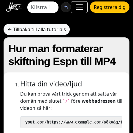
Registrera dig
← Tillbaka till alla tutorials
Hur man formaterar
skiftning Espn till MP4
Hitta din video/ljud
Du kan prova vårt trick genom att sätta vår
domän med slutet
före
webbadressen
till
`/`
videon så här:
 yout.com/https://www.example.com/sökväg/till/