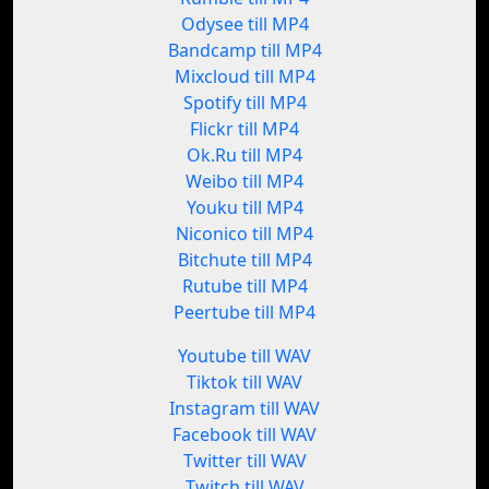
Odysee till MP4
Bandcamp till MP4
Mixcloud till MP4
Spotify till MP4
Flickr till MP4
Ok.Ru till MP4
Weibo till MP4
Youku till MP4
Niconico till MP4
Bitchute till MP4
Rutube till MP4
Peertube till MP4
Youtube till WAV
Tiktok till WAV
Instagram till WAV
Facebook till WAV
Twitter till WAV
Twitch till WAV