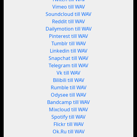
Vimeo till WAV
Soundcloud till WAV
Reddit till WAV
Dailymotion till WAV
Pinterest till WAV
Tumblr till WAV
Linkedin till WAV
Snapchat till WAV
Telegram till WAV
Vk till WAV
Bilibili till WAV
Rumble till WAV
Odysee till WAV
Bandcamp till WAV
Mixcloud till WAV
Spotify till WAV
Flickr till WAV
Ok.Ru till WAV