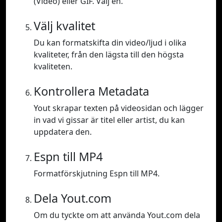
(Video) eller GIF. Välj en.
Välj kvalitet
Du kan formatskifta din video/ljud i olika
kvaliteter, från den lägsta till den högsta
kvaliteten.
Kontrollera Metadata
Yout skrapar texten på videosidan och lägger
in vad vi gissar är titel eller artist, du kan
uppdatera den.
Espn till MP4
Formatförskjutning Espn till MP4.
Dela Yout.com
Om du tyckte om att använda Yout.com dela