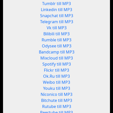
Tumblr till MP3
Linkedin till MP3
Snapchat till MP3
Telegram till MP3
Vk till MP3
Bilibili till MP3
Rumble till MP3
Odysee till MP3
Bandcamp till MP3
Mixcloud till MP3
Spotify till MP3
Flickr till MP3
Ok.Ru till MP3
Weibo till MP3
Youku till MP3
Niconico till MP3
Bitchute till MP3
Rutube till MP3
Peertube till MP3