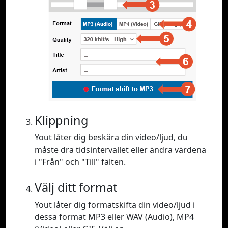
Klippning
Yout låter dig beskära din video/ljud, du
måste dra tidsintervallet eller ändra värdena
i "Från" och "Till" fälten.
Välj ditt format
Yout låter dig formatskifta din video/ljud i
dessa format MP3 eller WAV (Audio), MP4