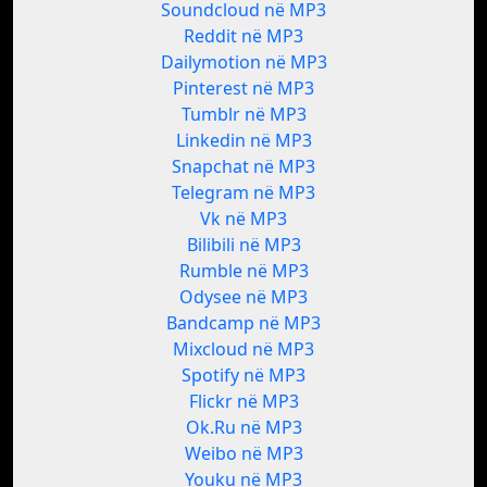
Soundcloud në MP3
Reddit në MP3
Dailymotion në MP3
Pinterest në MP3
Tumblr në MP3
Linkedin në MP3
Snapchat në MP3
Telegram në MP3
Vk në MP3
Bilibili në MP3
Rumble në MP3
Odysee në MP3
Bandcamp në MP3
Mixcloud në MP3
Spotify në MP3
Flickr në MP3
Ok.Ru në MP3
Weibo në MP3
Youku në MP3