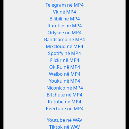
Telegram në MP4
Vk në MP4
Bilibili në MP4
Rumble në MP4
Odysee në MP4
Bandcamp në MP4
Mixcloud në MP4
Spotify në MP4
Flickr në MP4
Ok.Ru në MP4
Weibo në MP4
Youku në MP4
Niconico në MP4
Bitchute në MP4
Rutube në MP4
Peertube në MP4
Youtube në WAV
Tiktok në WAV