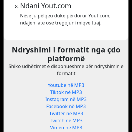
Ndani Yout.com
Nëse ju pëlqeu duke përdorur Yout.com,
ndajeni atë ose tregojuni miqve tuaj.
Ndryshimi i formatit nga çdo
platformë
Shiko udhëzimet e disponueshme për ndryshimin e
formatit
Youtube në MP3
Tiktok në MP3
Instagram në MP3
Facebook në MP3
Twitter në MP3
Twitch në MP3
Vimeo në MP3