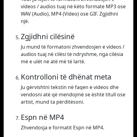
videos / audios tuaj në këto formate MP3 ose
WAV (Audio), MP4 (Video) ose GIF. Zgjidhni
një.
Zgjidhni cilësinë
Ju mund të formatoni zhvendosjen e videos /
audios tuaj në cilësi të ndryshme, nga cilësia
më e ulët në atë më të lartë.
Kontrolloni të dhënat meta
Ju gërvishtni tekstin në faqen e videos dhe
vendosni atë që mendojmë se është titull ose
artist, mund ta përditësoni.
Espn në MP4
Zhvendosja e formatit Espn në MP4.