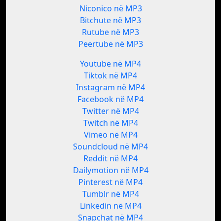
Niconico në MP3
Bitchute në MP3
Rutube në MP3
Peertube në MP3
Youtube në MP4
Tiktok në MP4
Instagram në MP4
Facebook në MP4
Twitter në MP4
Twitch në MP4
Vimeo në MP4
Soundcloud në MP4
Reddit në MP4
Dailymotion në MP4
Pinterest në MP4
Tumblr në MP4
Linkedin në MP4
Snapchat në MP4