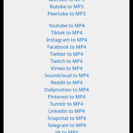
Rutube to MP3
Peertube to MP3
Youtube to MP4
Tiktok to MP4
Instagram to MP4
Facebook to MP4
Twitter to MP4
Twitch to MP4
Vimeo to MP4
Soundcloud to MP4
Reddit to MP4
Dailymotion to MP4
Pinterest to MP4
Tumblr to MP4
Linkedin to MP4
Snapchat to MP4
Telegram to MP4
Vk to MP4