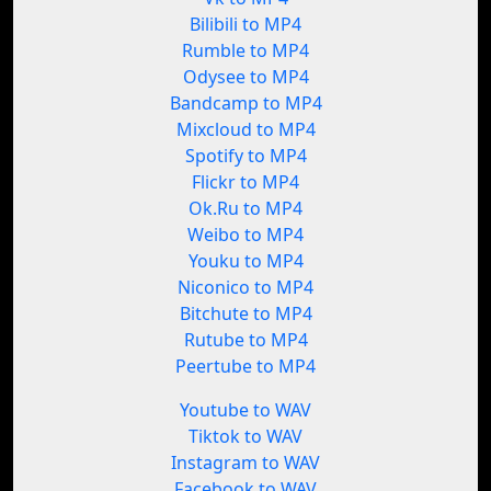
Bilibili to MP4
Rumble to MP4
Odysee to MP4
Bandcamp to MP4
Mixcloud to MP4
Spotify to MP4
Flickr to MP4
Ok.Ru to MP4
Weibo to MP4
Youku to MP4
Niconico to MP4
Bitchute to MP4
Rutube to MP4
Peertube to MP4
Youtube to WAV
Tiktok to WAV
Instagram to WAV
Facebook to WAV