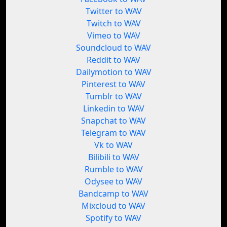
Twitter to WAV
Twitch to WAV
Vimeo to WAV
Soundcloud to WAV
Reddit to WAV
Dailymotion to WAV
Pinterest to WAV
Tumblr to WAV
Linkedin to WAV
Snapchat to WAV
Telegram to WAV
Vk to WAV
Bilibili to WAV
Rumble to WAV
Odysee to WAV
Bandcamp to WAV
Mixcloud to WAV
Spotify to WAV