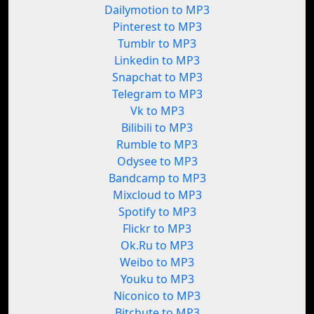
Dailymotion to MP3
Pinterest to MP3
Tumblr to MP3
Linkedin to MP3
Snapchat to MP3
Telegram to MP3
Vk to MP3
Bilibili to MP3
Rumble to MP3
Odysee to MP3
Bandcamp to MP3
Mixcloud to MP3
Spotify to MP3
Flickr to MP3
Ok.Ru to MP3
Weibo to MP3
Youku to MP3
Niconico to MP3
Bitchute to MP3