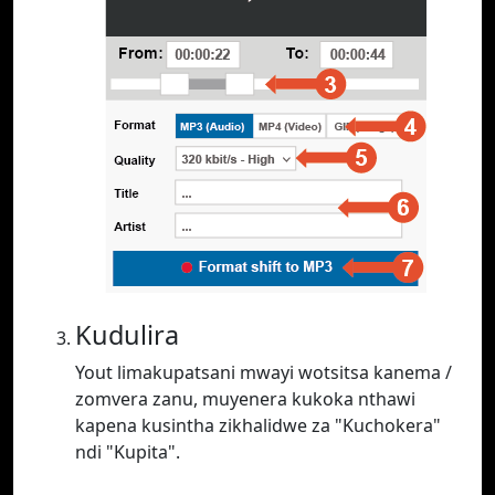
Kudulira
Yout limakupatsani mwayi wotsitsa kanema /
zomvera zanu, muyenera kukoka nthawi
kapena kusintha zikhalidwe za "Kuchokera"
ndi "Kupita".