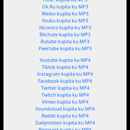
Ok.Ru kupita ku MP3
Weibo kupita ku MP3
Youku kupita ku MP3
Niconico kupita ku MP3
Bitchute kupita ku MP3
Rutube kupita ku MP3
Peertube kupita ku MP3
Youtube kupita ku MP4
Tiktok kupita ku MP4
Instagram kupita ku MP4
Facebook kupita ku MP4
Twitter kupita ku MP4
Twitch kupita ku MP4
Vimeo kupita ku MP4
Soundcloud kupita ku MP4
Reddit kupita ku MP4
Dailymotion kupita ku MP4
Pinterest kupita ku MP4