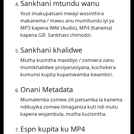
Sankhani mtundu wanu
Yout imakupatsani mwayi wosinthira
makanema / mawu anu mumitundu iyi ya
MP3 kapena WAV (Audio), MP4 (Kanema)
kapena GIF. Sankhani chimodzi.
Sankhani khalidwe
Mutha kusintha mavidiyo / zomvera zanu
mumikhalidwe yosiyanasiyana, kuchokera
kumunsi kupita kupamwamba kwambiri.
Onani Metadata
Mumalemba zomwe zili patsamba la kanema
ndikuyika zomwe timaganiza kuti ndi mutu
kapena wojambula, mutha kuzisintha.
Espn kupita ku MP4