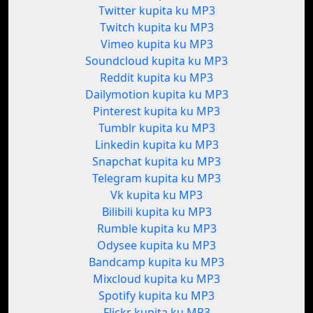
Twitter kupita ku MP3
Twitch kupita ku MP3
Vimeo kupita ku MP3
Soundcloud kupita ku MP3
Reddit kupita ku MP3
Dailymotion kupita ku MP3
Pinterest kupita ku MP3
Tumblr kupita ku MP3
Linkedin kupita ku MP3
Snapchat kupita ku MP3
Telegram kupita ku MP3
Vk kupita ku MP3
Bilibili kupita ku MP3
Rumble kupita ku MP3
Odysee kupita ku MP3
Bandcamp kupita ku MP3
Mixcloud kupita ku MP3
Spotify kupita ku MP3
Flickr kupita ku MP3