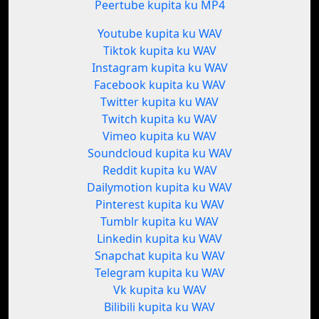
Peertube kupita ku MP4
Youtube kupita ku WAV
Tiktok kupita ku WAV
Instagram kupita ku WAV
Facebook kupita ku WAV
Twitter kupita ku WAV
Twitch kupita ku WAV
Vimeo kupita ku WAV
Soundcloud kupita ku WAV
Reddit kupita ku WAV
Dailymotion kupita ku WAV
Pinterest kupita ku WAV
Tumblr kupita ku WAV
Linkedin kupita ku WAV
Snapchat kupita ku WAV
Telegram kupita ku WAV
Vk kupita ku WAV
Bilibili kupita ku WAV