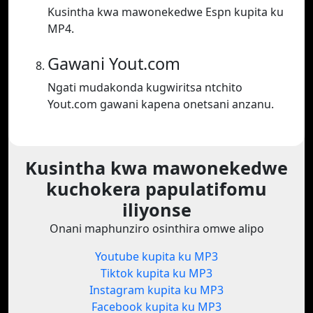
Kusintha kwa mawonekedwe Espn kupita ku
MP4.
Gawani Yout.com
Ngati mudakonda kugwiritsa ntchito
Yout.com gawani kapena onetsani anzanu.
Kusintha kwa mawonekedwe
kuchokera papulatifomu
iliyonse
Onani maphunziro osinthira omwe alipo
Youtube kupita ku MP3
Tiktok kupita ku MP3
Instagram kupita ku MP3
Facebook kupita ku MP3