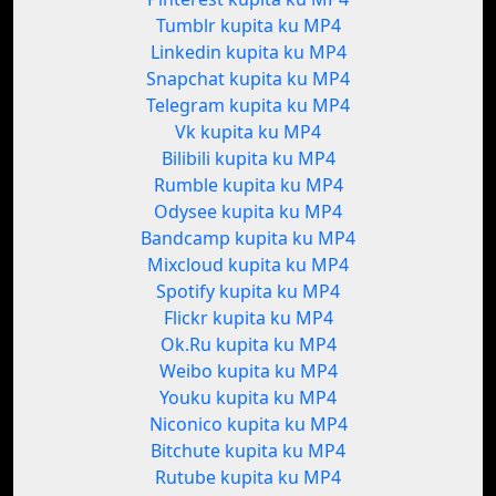
Tumblr kupita ku MP4
Linkedin kupita ku MP4
Snapchat kupita ku MP4
Telegram kupita ku MP4
Vk kupita ku MP4
Bilibili kupita ku MP4
Rumble kupita ku MP4
Odysee kupita ku MP4
Bandcamp kupita ku MP4
Mixcloud kupita ku MP4
Spotify kupita ku MP4
Flickr kupita ku MP4
Ok.Ru kupita ku MP4
Weibo kupita ku MP4
Youku kupita ku MP4
Niconico kupita ku MP4
Bitchute kupita ku MP4
Rutube kupita ku MP4