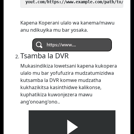
 yout.com/https://www.example.com/path/to/vide
Kapena Koperani ulalo wa kanema/mawu
anu ndikuyika mu bar yosaka.
Tsamba la DVR
Mukasindikiza lowetsani kapena kukopera
ulalo mu bar yofufuzira mudzatumizidwa
kutsamba la DVR komwe mudzatha
kukhazikitsa kasinthidwe kalikonse,
kuphatikiza kuwonjezera mawu
ang'onoang'ono..