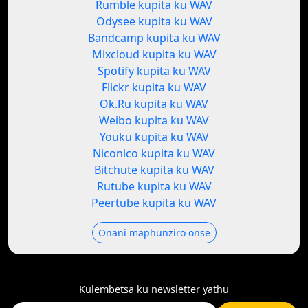
Rumble kupita ku WAV
Odysee kupita ku WAV
Bandcamp kupita ku WAV
Mixcloud kupita ku WAV
Spotify kupita ku WAV
Flickr kupita ku WAV
Ok.Ru kupita ku WAV
Weibo kupita ku WAV
Youku kupita ku WAV
Niconico kupita ku WAV
Bitchute kupita ku WAV
Rutube kupita ku WAV
Peertube kupita ku WAV
Onani maphunziro onse
Kulembetsa ku newsletter yathu