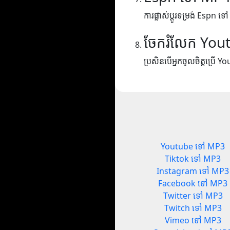
ការផ្លាស់ប្តូរទម្រង់ Espn 
ចែករំលែក You
ប្រសិនបើអ្នកចូលចិត្តប្រើ Yo
Youtube ទៅ MP3
Tiktok ទៅ MP3
Instagram ទៅ MP3
Facebook ទៅ MP3
Twitter ទៅ MP3
Twitch ទៅ MP3
Vimeo ទៅ MP3