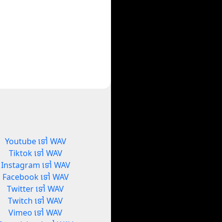
Youtube ទៅ WAV
Tiktok ទៅ WAV
Instagram ទៅ WAV
Facebook ទៅ WAV
Twitter ទៅ WAV
Twitch ទៅ WAV
Vimeo ទៅ WAV