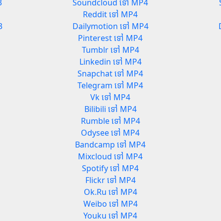
3
Soundcloud ទៅ MP4
Reddit ទៅ MP4
3
Dailymotion ទៅ MP4
Pinterest ទៅ MP4
Tumblr ទៅ MP4
Linkedin ទៅ MP4
Snapchat ទៅ MP4
Telegram ទៅ MP4
Vk ទៅ MP4
Bilibili ទៅ MP4
Rumble ទៅ MP4
Odysee ទៅ MP4
Bandcamp ទៅ MP4
Mixcloud ទៅ MP4
Spotify ទៅ MP4
Flickr ទៅ MP4
Ok.Ru ទៅ MP4
Weibo ទៅ MP4
Youku ទៅ MP4