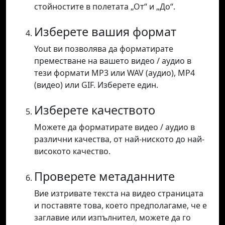
стойностите в полетата „От“ и „До“.
Изберете вашия формат
Yout ви позволява да форматирате
преместване на вашето видео / аудио в
тези формати MP3 или WAV (аудио), MP4
(видео) или GIF. Изберете един.
Изберете качеството
Можете да форматирате видео / аудио в
различни качества, от най-ниското до най-
високото качество.
Проверете метаданните
Вие изтривате текста на видео страницата
и поставяте това, което предполагаме, че е
заглавие или изпълнител, можете да го