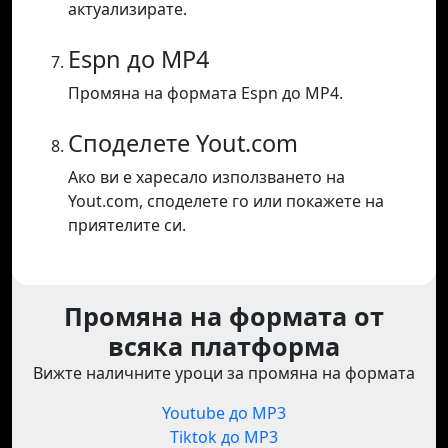
актуализирате.
Espn до MP4
Промяна на формата Espn до MP4.
Споделете Yout.com
Ако ви е харесало използването на
Yout.com, споделете го или покажете на
приятелите си.
Промяна на формата от
всяка платформа
Вижте наличните уроци за промяна на формата
Youtube до MP3
Tiktok до MP3