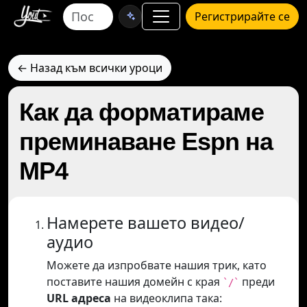
Регистрирайте се
← Назад към всички уроци
Как да форматираме
преминаване Espn на
MP4
Намерете вашето видео/
аудио
Можете да изпробвате нашия трик, като
поставите нашия домейн с края
преди
`/`
URL адреса
на видеоклипа така: