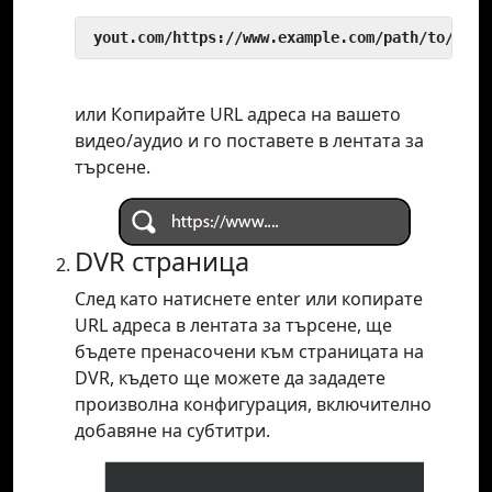
 yout.com/https://www.example.com/path/to/vide
или Копирайте URL адреса на вашето
видео/аудио и го поставете в лентата за
търсене.
DVR страница
След като натиснете enter или копирате
URL адреса в лентата за търсене, ще
бъдете пренасочени към страницата на
DVR, където ще можете да зададете
произволна конфигурация, включително
добавяне на субтитри.