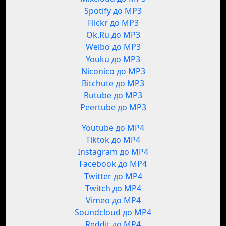
Spotify до MP3
Flickr до MP3
Ok.Ru до MP3
Weibo до MP3
Youku до MP3
Niconico до MP3
Bitchute до MP3
Rutube до MP3
Peertube до MP3
Youtube до MP4
Tiktok до MP4
Instagram до MP4
Facebook до MP4
Twitter до MP4
Twitch до MP4
Vimeo до MP4
Soundcloud до MP4
Reddit до MP4