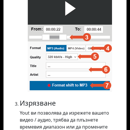
Изрязване
Yout ви позволява да изрежете вашето
видео / аудио, трябва да плъзнете
времевия диапазон или да промените