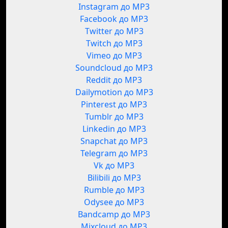
Instagram до MP3
Facebook до MP3
Twitter до MP3
Twitch до MP3
Vimeo до MP3
Soundcloud до MP3
Reddit до MP3
Dailymotion до MP3
Pinterest до MP3
Tumblr до MP3
Linkedin до MP3
Snapchat до MP3
Telegram до MP3
Vk до MP3
Bilibili до MP3
Rumble до MP3
Odysee до MP3
Bandcamp до MP3
Mixcloud до MP3