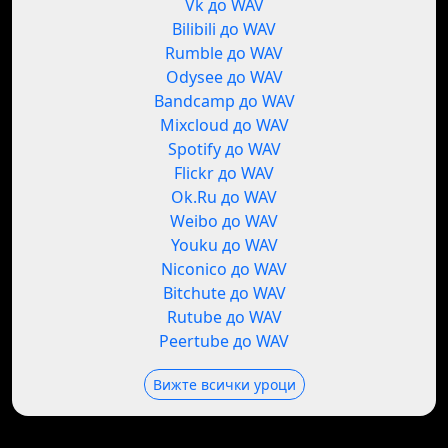
Vk до WAV
Bilibili до WAV
Rumble до WAV
Odysee до WAV
Bandcamp до WAV
Mixcloud до WAV
Spotify до WAV
Flickr до WAV
Ok.Ru до WAV
Weibo до WAV
Youku до WAV
Niconico до WAV
Bitchute до WAV
Rutube до WAV
Peertube до WAV
Вижте всички уроци