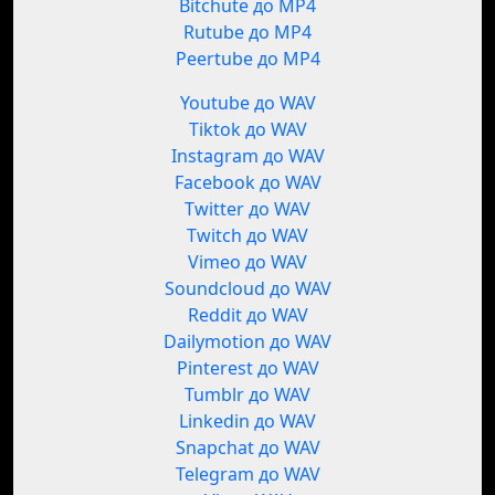
Bitchute до MP4
Rutube до MP4
Peertube до MP4
Youtube до WAV
Tiktok до WAV
Instagram до WAV
Facebook до WAV
Twitter до WAV
Twitch до WAV
Vimeo до WAV
Soundcloud до WAV
Reddit до WAV
Dailymotion до WAV
Pinterest до WAV
Tumblr до WAV
Linkedin до WAV
Snapchat до WAV
Telegram до WAV