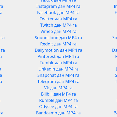
Tiktok дан MP4 га
га
Instagram дан MP4 га
I
га
Facebook дан MP4 га
F
Twitter дан MP4 га
Twitch дан MP4 га
Vimeo дан MP4 га
 га
Soundcloud дан MP4 га
So
Reddit дан MP4 га
 га
Dailymotion дан MP4 га
Da
а
Pinterest дан MP4 га
Tumblr дан MP4 га
а
Linkedin дан MP4 га
га
Snapchat дан MP4 га
га
Telegram дан MP4 га
Vk дан MP4 га
Bilibili дан MP4 га
а
Rumble дан MP4 га
а
Odysee дан MP4 га
га
Bandcamp дан MP4 га
B