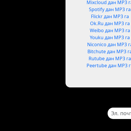
Mixcloud дан MP3 г
Spotify дан MP3 га
Flickr дан MP3 га
Ok.Ru дан MP3 га
Weibo дан MP3 га
Youku дан MP3 га
Niconico дан MP3 г
Bitchute дан MP3 г
Rutube дан MP3 г
Peertube дан MP3 г