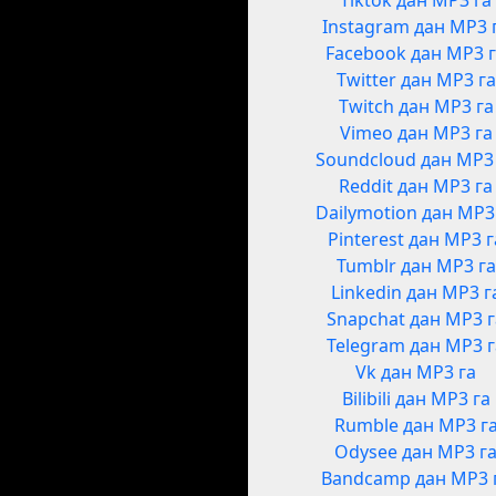
Tiktok дан MP3 га
Instagram дан MP3 
Facebook дан MP3 
Twitter дан MP3 га
Twitch дан MP3 га
Vimeo дан MP3 га
Soundcloud дан MP3
Reddit дан MP3 га
Dailymotion дан MP3
Pinterest дан MP3 г
Tumblr дан MP3 га
Linkedin дан MP3 г
Snapchat дан MP3 
Telegram дан MP3 
Vk дан MP3 га
Bilibili дан MP3 га
Rumble дан MP3 г
Odysee дан MP3 г
Bandcamp дан MP3 