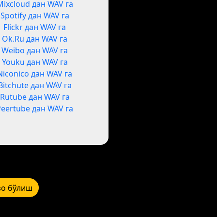
Mixcloud дан WAV га
Spotify дан WAV га
Flickr дан WAV га
Ok.Ru дан WAV га
Weibo дан WAV га
Youku дан WAV га
Niconico дан WAV га
Bitchute дан WAV га
Rutube дан WAV га
Peertube дан WAV га
зо бўлиш