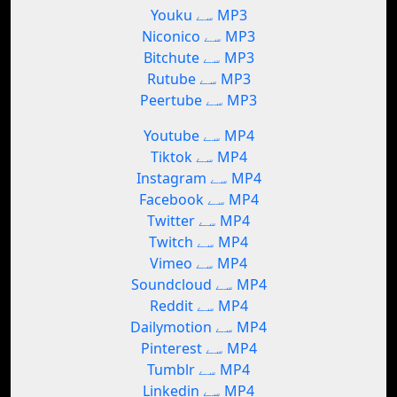
Youku سے MP3
Niconico سے MP3
Bitchute سے MP3
Rutube سے MP3
Peertube سے MP3
Youtube سے MP4
Tiktok سے MP4
Instagram سے MP4
Facebook سے MP4
Twitter سے MP4
Twitch سے MP4
Vimeo سے MP4
Soundcloud سے MP4
Reddit سے MP4
Dailymotion سے MP4
Pinterest سے MP4
Tumblr سے MP4
Linkedin سے MP4