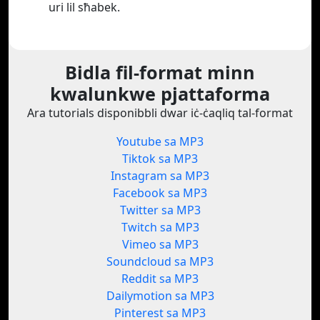
uri lil sħabek.
Bidla fil-format minn
kwalunkwe pjattaforma
Ara tutorials disponibbli dwar iċ-ċaqliq tal-format
Youtube sa MP3
Tiktok sa MP3
Instagram sa MP3
Facebook sa MP3
Twitter sa MP3
Twitch sa MP3
Vimeo sa MP3
Soundcloud sa MP3
Reddit sa MP3
Dailymotion sa MP3
Pinterest sa MP3