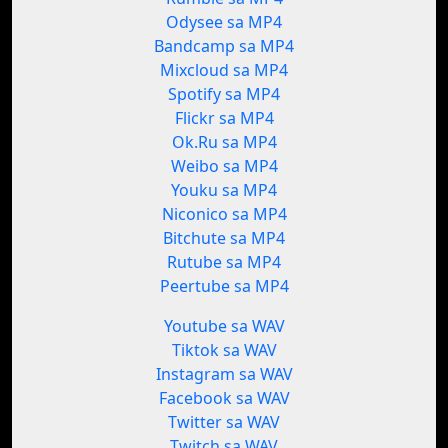
Odysee sa MP4
Bandcamp sa MP4
Mixcloud sa MP4
Spotify sa MP4
Flickr sa MP4
Ok.Ru sa MP4
Weibo sa MP4
Youku sa MP4
Niconico sa MP4
Bitchute sa MP4
Rutube sa MP4
Peertube sa MP4
Youtube sa WAV
Tiktok sa WAV
Instagram sa WAV
Facebook sa WAV
Twitter sa WAV
Twitch sa WAV