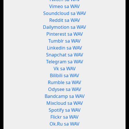
Vimeo sa WAV
Soundcloud sa WAV
Reddit sa WAV
Dailymotion sa WAV
Pinterest sa WAV
Tumblr sa WAV
Linkedin sa WAV
Snapchat sa WAV
Telegram sa WAV
Vk sa WAV
Bilibili sa WAV
Rumble sa WAV
Odysee sa WAV
Bandcamp sa WAV
Mixcloud sa WAV
Spotify sa WAV
Flickr sa WAV
Ok.Ru sa WAV