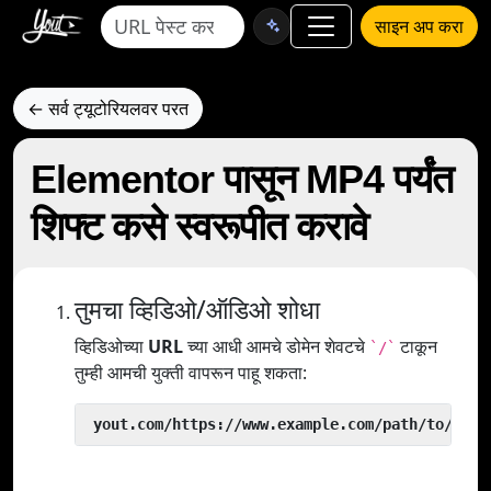
साइन अप करा
← सर्व ट्यूटोरियलवर परत
Elementor पासून MP4 पर्यंत
शिफ्ट कसे स्वरूपीत करावे
तुमचा व्हिडिओ/ऑडिओ शोधा
व्हिडिओच्या
URL
च्या आधी आमचे डोमेन शेवटचे
टाकून
`/`
तुम्ही आमची युक्ती वापरून पाहू शकता:
 yout.com/https://www.example.com/path/to/vide