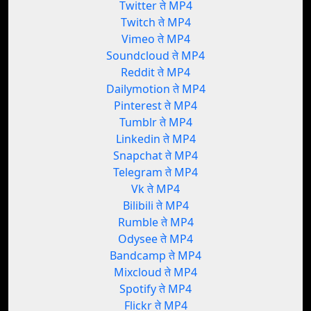
Twitter ते MP4
Twitch ते MP4
Vimeo ते MP4
Soundcloud ते MP4
Reddit ते MP4
Dailymotion ते MP4
Pinterest ते MP4
Tumblr ते MP4
Linkedin ते MP4
Snapchat ते MP4
Telegram ते MP4
Vk ते MP4
Bilibili ते MP4
Rumble ते MP4
Odysee ते MP4
Bandcamp ते MP4
Mixcloud ते MP4
Spotify ते MP4
Flickr ते MP4