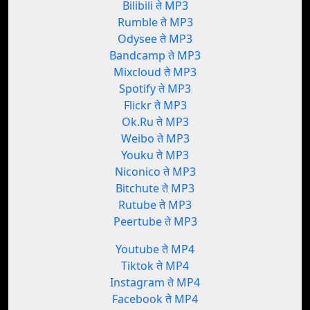
Bilibili ते MP3
Rumble ते MP3
Odysee ते MP3
Bandcamp ते MP3
Mixcloud ते MP3
Spotify ते MP3
Flickr ते MP3
Ok.Ru ते MP3
Weibo ते MP3
Youku ते MP3
Niconico ते MP3
Bitchute ते MP3
Rutube ते MP3
Peertube ते MP3
Youtube ते MP4
Tiktok ते MP4
Instagram ते MP4
Facebook ते MP4