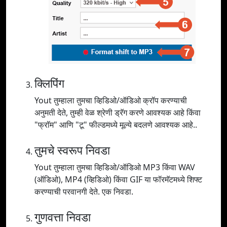
क्लिपिंग
Yout तुम्हाला तुमचा व्हिडिओ/ऑडिओ क्रॉप करण्याची
अनुमती देते, तुम्ही वेळ श्रेणी ड्रॅग करणे आवश्यक आहे किंवा
"फ्रॉम" आणि "टू" फील्डमध्ये मूल्ये बदलणे आवश्यक आहे..
तुमचे स्वरूप निवडा
Yout तुम्हाला तुमचा व्हिडिओ/ऑडिओ MP3 किंवा WAV
(ऑडिओ), MP4 (व्हिडिओ) किंवा GIF या फॉरमॅटमध्ये शिफ्ट
करण्याची परवानगी देते. एक निवडा.
गुणवत्ता निवडा