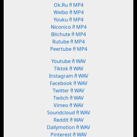
Ok.Ru ते MP4
Weibo ते MP4
Youku ते MP4
Niconico ते MP4
Bitchute ते MP4
Rutube ते MP4
Peertube ते MP4
Youtube ते WAV
Tiktok ते WAV
Instagram ते WAV
Facebook ते WAV
Twitter ते WAV
Twitch ते WAV
Vimeo ते WAV
Soundcloud ते WAV
Reddit ते WAV
Dailymotion ते WAV
Pinterest ते WAV