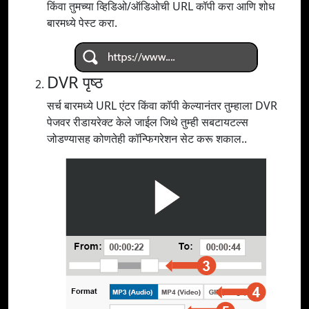
किंवा तुमच्या व्हिडिओ/ऑडिओची URL कॉपी करा आणि शोध
बारमध्ये पेस्ट करा.
DVR पृष्ठ
सर्च बारमध्ये URL एंटर किंवा कॉपी केल्यानंतर तुम्हाला DVR
पेजवर रीडायरेक्ट केले जाईल जिथे तुम्ही सबटायटल्स
जोडण्यासह कोणतेही कॉन्फिगरेशन सेट करू शकाल..