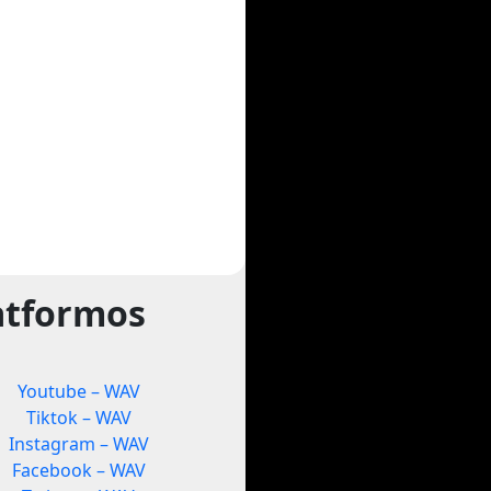
atformos
Youtube – WAV
Tiktok – WAV
Instagram – WAV
Facebook – WAV