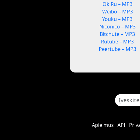
Ok.Ru – MP3
Weibo – MP3
Youku – MP3
Niconico – MP3
Bitchute – MP3
Rutube – MP3
Peertube – MP3
Apie mus
API
Priv