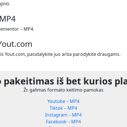
jinti.
 MP4
lementor – MP4.
 Yout.com
tis Yout.com, pasidalykite juo arba parodykite draugams.
 pakeitimas iš bet kurios pl
Žr. galimas formato keitimo pamokas
Youtube – MP4
Tiktok – MP4
Instagram – MP4
Facebook – MP4