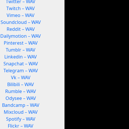
Twitter – WAV
Twitch – WAV
Vimeo – WAV
Soundcloud – WAV
Reddit – WAV
Dailymotion – WAV
Pinterest – WAV
Tumblr – WAV
Linkedin – WAV
Snapchat – WAV
Telegram – WAV
Vk – WAV
Bilibili – WAV
Rumble – WAV
Odysee – WAV
Bandcamp – WAV
Mixcloud – WAV
Spotify – WAV
Flickr – WAV