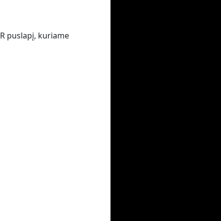
VR puslapį, kuriame