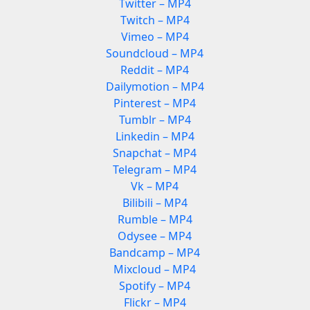
Twitter – MP4
Twitch – MP4
Vimeo – MP4
Soundcloud – MP4
Reddit – MP4
Dailymotion – MP4
Pinterest – MP4
Tumblr – MP4
Linkedin – MP4
Snapchat – MP4
Telegram – MP4
Vk – MP4
Bilibili – MP4
Rumble – MP4
Odysee – MP4
Bandcamp – MP4
Mixcloud – MP4
Spotify – MP4
Flickr – MP4