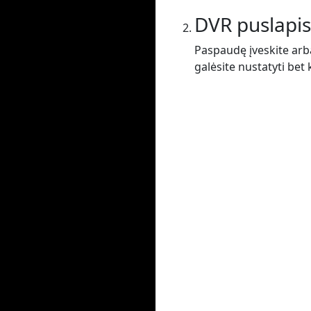
DVR puslapis
Paspaudę įveskite arba
galėsite nustatyti bet 