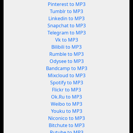
Pinterest to MP3
Tumblr to MP3
Linkedin to MP3
Snapchat to MP3
Telegram to MP3
Vk to MP3
Bilibili to MP3
Rumble to MP3
Odysee to MP3
Bandcamp to MP3
Mixcloud to MP3
Spotify to MP3
Flickr to MP3
Ok.Ru to MP3
Weibo to MP3
Youku to MP3
Niconico to MP3
Bitchute to MP3
Rutube to MP3