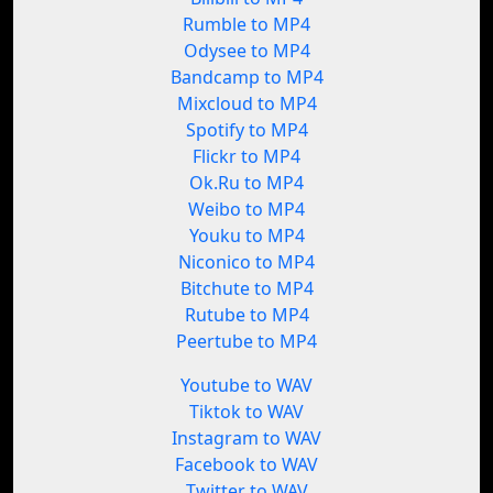
Rumble to MP4
Odysee to MP4
Bandcamp to MP4
Mixcloud to MP4
Spotify to MP4
Flickr to MP4
Ok.Ru to MP4
Weibo to MP4
Youku to MP4
Niconico to MP4
Bitchute to MP4
Rutube to MP4
Peertube to MP4
Youtube to WAV
Tiktok to WAV
Instagram to WAV
Facebook to WAV
Twitter to WAV