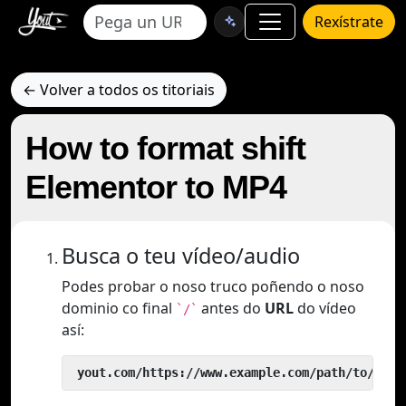
Rexístrate
← Volver a todos os titoriais
How to format shift
Elementor to MP4
Busca o teu vídeo/audio
Podes probar o noso truco poñendo o noso
dominio co final
antes do
URL
do vídeo
`/`
así:
 yout.com/https://www.example.com/path/to/vide