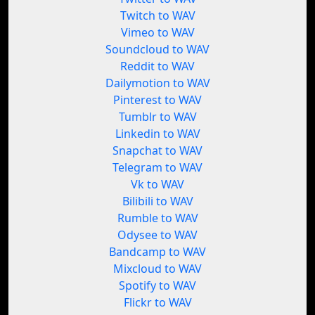
Twitch to WAV
Vimeo to WAV
Soundcloud to WAV
Reddit to WAV
Dailymotion to WAV
Pinterest to WAV
Tumblr to WAV
Linkedin to WAV
Snapchat to WAV
Telegram to WAV
Vk to WAV
Bilibili to WAV
Rumble to WAV
Odysee to WAV
Bandcamp to WAV
Mixcloud to WAV
Spotify to WAV
Flickr to WAV