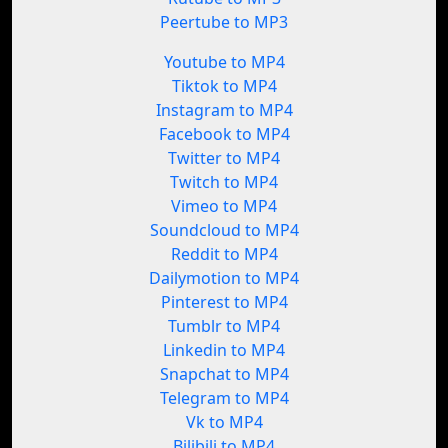
Peertube to MP3
Youtube to MP4
Tiktok to MP4
Instagram to MP4
Facebook to MP4
Twitter to MP4
Twitch to MP4
Vimeo to MP4
Soundcloud to MP4
Reddit to MP4
Dailymotion to MP4
Pinterest to MP4
Tumblr to MP4
Linkedin to MP4
Snapchat to MP4
Telegram to MP4
Vk to MP4
Bilibili to MP4