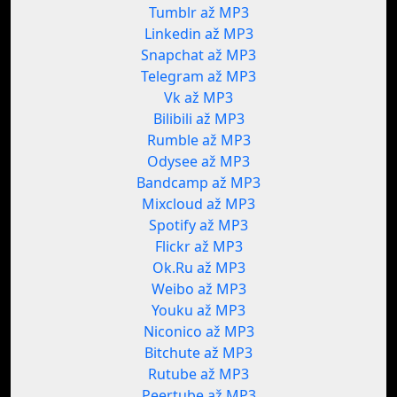
Tumblr až MP3
Linkedin až MP3
Snapchat až MP3
Telegram až MP3
Vk až MP3
Bilibili až MP3
Rumble až MP3
Odysee až MP3
Bandcamp až MP3
Mixcloud až MP3
Spotify až MP3
Flickr až MP3
Ok.Ru až MP3
Weibo až MP3
Youku až MP3
Niconico až MP3
Bitchute až MP3
Rutube až MP3
Peertube až MP3