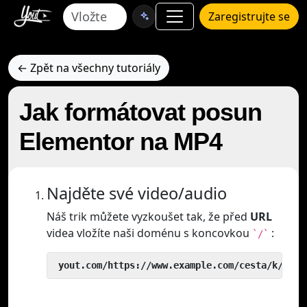
Zaregistrujte se
← Zpět na všechny tutoriály
Jak formátovat posun
Elementor na MP4
Najděte své video/audio
Náš trik můžete vyzkoušet tak, že před
URL
videa vložíte naši doménu s koncovkou
:
`/`
 yout.com/https://www.example.com/cesta/k/vide