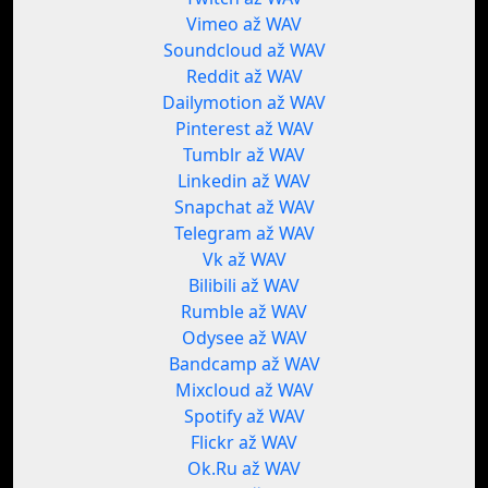
Vimeo až WAV
Soundcloud až WAV
Reddit až WAV
Dailymotion až WAV
Pinterest až WAV
Tumblr až WAV
Linkedin až WAV
Snapchat až WAV
Telegram až WAV
Vk až WAV
Bilibili až WAV
Rumble až WAV
Odysee až WAV
Bandcamp až WAV
Mixcloud až WAV
Spotify až WAV
Flickr až WAV
Ok.Ru až WAV