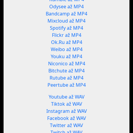
Odysee až MP4
Bandcamp až MP4
Mixcloud až MP4
Spotify až MP4
Flickr až MP4
Ok.Ru až MP4
Weibo až MP4
Youku až MP4
Niconico až MP4
Bitchute až MP4
Rutube až MP4
Peertube až MP4
Youtube až WAV
Tiktok až WAV
Instagram až WAV
Facebook až WAV
Twitter až WAV
Twitch až WAV