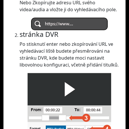
Nebo Zkopírujte adresu URL svého
videa/audia a vložte ji do vyhledávacího pole.
stránka DVR
Po stisknutí enter nebo zkopírování URL ve
vyhledávací liště budete přesměrováni na
stránku DVR, kde budete moci nastavit
libovolnou konfiguraci, včetně přidání titulků.