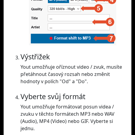
Výstřižek
Yout umožňuje oříznout video / zvuk, musíte
přetáhnout časový rozsah nebo změnit
hodnoty v polích "Od" a "Do".
Vyberte svůj formát
Yout umožňuje formátovat posun videa /
zvuku v těchto formátech MP3 nebo WAV
(Audio), MP4 (Video) nebo GIF. Vyberte si
jednu.