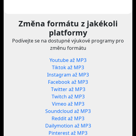
Změna formátu z jakékoli
platformy
Podívejte se na dostupné výukové programy pro
změnu formátu
Youtube až MP3
Tiktok až MP3
Instagram až MP3
Facebook až MP3
Twitter až MP3
Twitch až MP3
Vimeo až MP3
Soundcloud až MP3
Reddit až MP3
Dailymotion až MP3
Pinterest až MP3