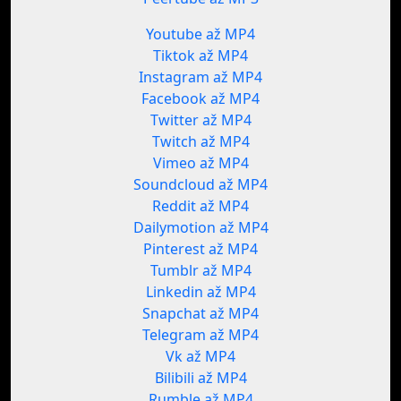
Youtube až MP4
Tiktok až MP4
Instagram až MP4
Facebook až MP4
Twitter až MP4
Twitch až MP4
Vimeo až MP4
Soundcloud až MP4
Reddit až MP4
Dailymotion až MP4
Pinterest až MP4
Tumblr až MP4
Linkedin až MP4
Snapchat až MP4
Telegram až MP4
Vk až MP4
Bilibili až MP4
Rumble až MP4