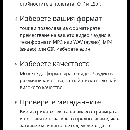
стойностите в полетата „От“ и „До“.
Изберете вашия формат
Yout ви позволява да форматирате
преместване на вашето видео / аудио в
тези формати MP3 или WAV (аудио), MP4
(видео) или GIF. Изберете един.
Изберете качеството
Можете да форматирате видео / аудио в
различни качества, от най-ниското до най-
високото качество.
Проверете метаданните
Вие изтривате текста на видео страницата
и поставяте това, което предполагаме, че е
заглавие или изпълнител, можете да го