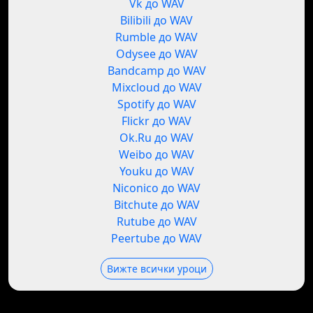
Vk до WAV
Bilibili до WAV
Rumble до WAV
Odysee до WAV
Bandcamp до WAV
Mixcloud до WAV
Spotify до WAV
Flickr до WAV
Ok.Ru до WAV
Weibo до WAV
Youku до WAV
Niconico до WAV
Bitchute до WAV
Rutube до WAV
Peertube до WAV
Вижте всички уроци