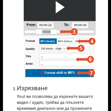
Изрязване
Yout ви позволява да изрежете вашето
видео / аудио, трябва да плъзнете
времевия диапазон или да промените