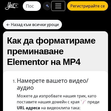
Регистрирайте се
← Назад към всички уроци
Как да форматираме
преминаване
Elementor на MP4
Намерете вашето видео/
аудио
Можете да изпробвате нашия трик, като
поставите нашия домейн с края
преди
`/`
URL адреса
на видеоклипа така: