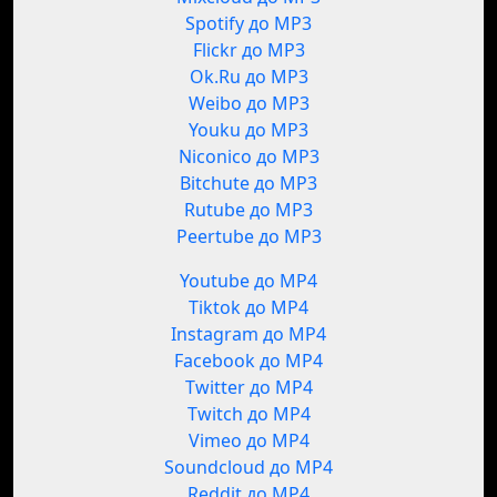
Spotify до MP3
Flickr до MP3
Ok.Ru до MP3
Weibo до MP3
Youku до MP3
Niconico до MP3
Bitchute до MP3
Rutube до MP3
Peertube до MP3
Youtube до MP4
Tiktok до MP4
Instagram до MP4
Facebook до MP4
Twitter до MP4
Twitch до MP4
Vimeo до MP4
Soundcloud до MP4
Reddit до MP4