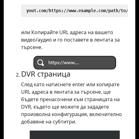
 yout.com/https://www.example.com/path/to/vide
или Копирайте URL адреса на вашето
видео/аудио и го поставете в лентата за
търсене.
DVR страница
След като натиснете enter или копирате
URL адреса в лентата за търсене, ще
бъдете пренасочени към страницата на
DVR, където ще можете да зададете
произволна конфигурация, включително
добавяне на субтитри.