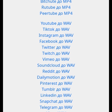
Bitchute до MP4
Rutube до MP4
Peertube до MP4
Youtube до WAV
Tiktok до WAV
Instagram до WAV
Facebook до WAV
Twitter до WAV
Twitch до WAV
Vimeo до WAV
Soundcloud до WAV
Reddit до WAV
Dailymotion до WAV
Pinterest до WAV
Tumblr до WAV
Linkedin до WAV
Snapchat до WAV
Telegram до WAV