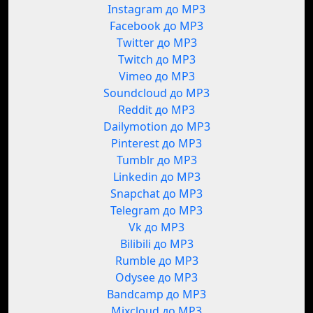
Instagram до MP3
Facebook до MP3
Twitter до MP3
Twitch до MP3
Vimeo до MP3
Soundcloud до MP3
Reddit до MP3
Dailymotion до MP3
Pinterest до MP3
Tumblr до MP3
Linkedin до MP3
Snapchat до MP3
Telegram до MP3
Vk до MP3
Bilibili до MP3
Rumble до MP3
Odysee до MP3
Bandcamp до MP3
Mixcloud до MP3