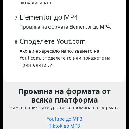
актуализирате.
Elementor до MP4
Промяна на формата Elementor до MP4.
Споделете Yout.com
Ако ви е харесало използването на
Yout.com, споделете го или покажете на
приятелите си.
Промяна на формата от
всяка платформа
Вижте наличните уроци за промяна на формата
Youtube до MP3
Tiktok до MP3