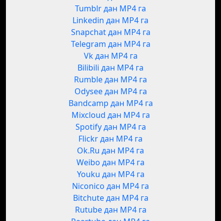
Tumblr дан MP4 га
Linkedin дан MP4 га
Snapchat дан MP4 га
Telegram дан MP4 га
Vk дан MP4 га
Bilibili дан MP4 га
Rumble дан MP4 га
Odysee дан MP4 га
Bandcamp дан MP4 га
Mixcloud дан MP4 га
Spotify дан MP4 га
Flickr дан MP4 га
Ok.Ru дан MP4 га
Weibo дан MP4 га
Youku дан MP4 га
Niconico дан MP4 га
Bitchute дан MP4 га
Rutube дан MP4 га