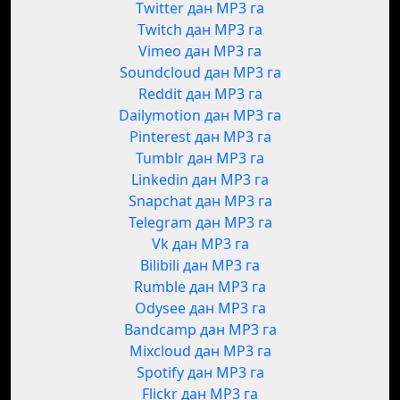
Twitter дан MP3 га
Twitch дан MP3 га
Vimeo дан MP3 га
Soundcloud дан MP3 га
Reddit дан MP3 га
Dailymotion дан MP3 га
Pinterest дан MP3 га
Tumblr дан MP3 га
Linkedin дан MP3 га
Snapchat дан MP3 га
Telegram дан MP3 га
Vk дан MP3 га
Bilibili дан MP3 га
Rumble дан MP3 га
Odysee дан MP3 га
Bandcamp дан MP3 га
Mixcloud дан MP3 га
Spotify дан MP3 га
Flickr дан MP3 га