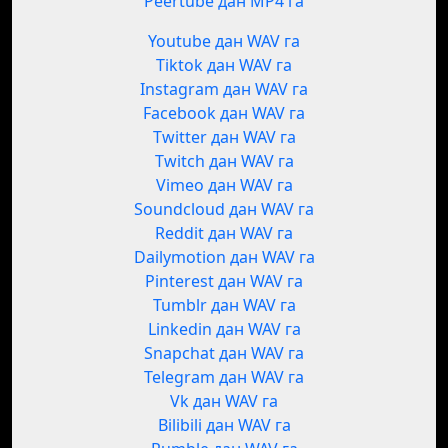
Peertube дан MP4 га
Youtube дан WAV га
Tiktok дан WAV га
Instagram дан WAV га
Facebook дан WAV га
Twitter дан WAV га
Twitch дан WAV га
Vimeo дан WAV га
Soundcloud дан WAV га
Reddit дан WAV га
Dailymotion дан WAV га
Pinterest дан WAV га
Tumblr дан WAV га
Linkedin дан WAV га
Snapchat дан WAV га
Telegram дан WAV га
Vk дан WAV га
Bilibili дан WAV га