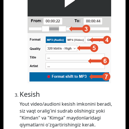
Kesish
Yout video/audioni kesish imkonini beradi,
siz vaqt oralig'ini sudrab olishingiz yoki
"Kimdan" va "Kimga" maydonlaridagi
qiymatlarni o'zgartirishingiz kerak.