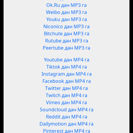
Ok.Ru дан MP3 га
Weibo дан MP3 га
Youku дан MP3 га
Niconico дан MP3 га
Bitchute дан MP3 га
Rutube дан MP3 га
Peertube дан MP3 га
Youtube дан MP4 га
Tiktok дан MP4 га
Instagram дан MP4 га
Facebook дан MP4 га
Twitter дан MP4 га
Twitch дан MP4 га
Vimeo дан MP4 га
Soundcloud дан MP4 га
Reddit дан MP4 га
Dailymotion дан MP4 га
Pinterest дан MP4 га