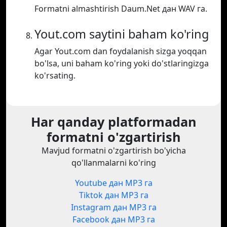
Formatni almashtirish Daum.Net дан WAV га.
Yout.com saytini baham ko'ring
Agar Yout.com dan foydalanish sizga yoqqan
bo'lsa, uni baham ko'ring yoki do'stlaringizga
ko'rsating.
Har qanday platformadan
formatni o'zgartirish
Mavjud formatni o'zgartirish bo'yicha
qo'llanmalarni ko'ring
Youtube дан MP3 га
Tiktok дан MP3 га
Instagram дан MP3 га
Facebook дан MP3 га