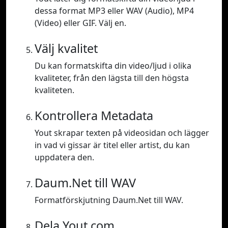
dessa format MP3 eller WAV (Audio), MP4
(Video) eller GIF. Välj en.
Välj kvalitet
Du kan formatskifta din video/ljud i olika
kvaliteter, från den lägsta till den högsta
kvaliteten.
Kontrollera Metadata
Yout skrapar texten på videosidan och lägger
in vad vi gissar är titel eller artist, du kan
uppdatera den.
Daum.Net till WAV
Formatförskjutning Daum.Net till WAV.
Dela Yout.com