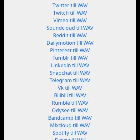
Twitter till WAV
Twitch till WAV
Vimeo till WAV
Soundcloud till WAV
Reddit till WAV
Dailymotion till WAV
Pinterest till WAV
Tumblr till WAV
Linkedin till WAV
Snapchat till WAV
Telegram till WAV
Vk till WAV
Bilibili till WAV
Rumble till WAV
Odysee till WAV
Bandcamp till WAV
Mixcloud till WAV
Spotify till WAV