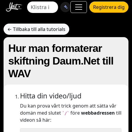
Registrera dig
← Tillbaka till alla tutorials
Hur man formaterar
skiftning Daum.Net till
WAV
Hitta din video/ljud
Du kan prova vårt trick genom att sätta vår
domän med slutet
före
webbadressen
till
`/`
videon så här: