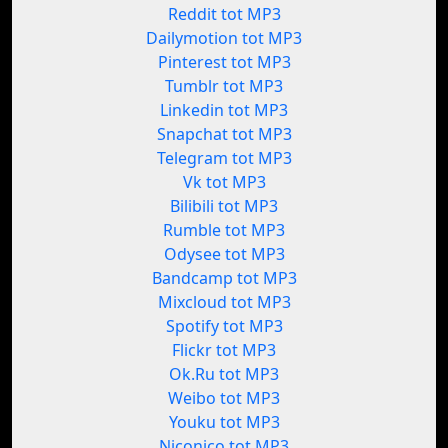
Reddit tot MP3
Dailymotion tot MP3
Pinterest tot MP3
Tumblr tot MP3
Linkedin tot MP3
Snapchat tot MP3
Telegram tot MP3
Vk tot MP3
Bilibili tot MP3
Rumble tot MP3
Odysee tot MP3
Bandcamp tot MP3
Mixcloud tot MP3
Spotify tot MP3
Flickr tot MP3
Ok.Ru tot MP3
Weibo tot MP3
Youku tot MP3
Niconico tot MP3