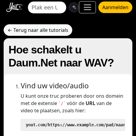
Aanmelden
← Terug naar alle tutorials
Hoe schakelt u
Daum.Net naar WAV?
Vind uw video/audio
U kunt onze truc proberen door ons domein
met de extensie
vóór de
URL
van de
`/`
video te plaatsen, zoals hier:
 yout.com/https://www.example.com/pad/naar/vid