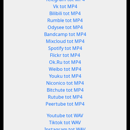
Vk tot MP4
Bilibili tot MP4
Rumble tot MP4
Odysee tot MP4
Bandcamp tot MP4
Mixcloud tot MP4
Spotify tot MP4
Flickr tot MP4
Ok.Ru tot MP4
Weibo tot MP4
Youku tot MP4
Niconico tot MP4
Bitchute tot MP4
Rutube tot MP4
Peertube tot MP4
Youtube tot WAV
Tiktok tot WAV
Instagram tot WAV