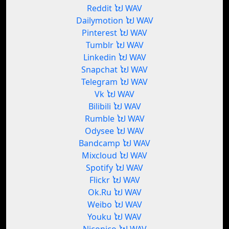
Reddit ໄປ WAV
Dailymotion ໄປ WAV
Pinterest ໄປ WAV
Tumblr ໄປ WAV
Linkedin ໄປ WAV
Snapchat ໄປ WAV
Telegram ໄປ WAV
Vk ໄປ WAV
Bilibili ໄປ WAV
Rumble ໄປ WAV
Odysee ໄປ WAV
Bandcamp ໄປ WAV
Mixcloud ໄປ WAV
Spotify ໄປ WAV
Flickr ໄປ WAV
Ok.Ru ໄປ WAV
Weibo ໄປ WAV
Youku ໄປ WAV