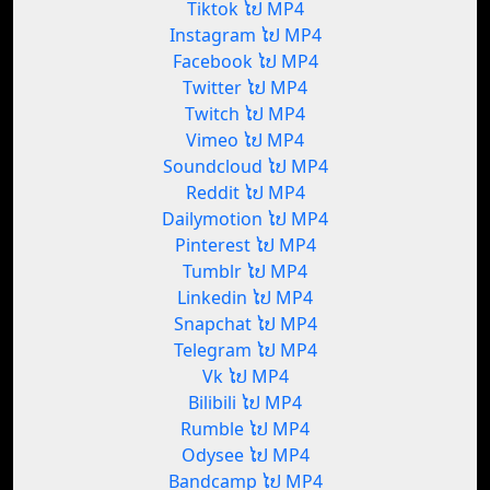
Tiktok ໄປ MP4
Instagram ໄປ MP4
Facebook ໄປ MP4
Twitter ໄປ MP4
Twitch ໄປ MP4
Vimeo ໄປ MP4
Soundcloud ໄປ MP4
Reddit ໄປ MP4
Dailymotion ໄປ MP4
Pinterest ໄປ MP4
Tumblr ໄປ MP4
Linkedin ໄປ MP4
Snapchat ໄປ MP4
Telegram ໄປ MP4
Vk ໄປ MP4
Bilibili ໄປ MP4
Rumble ໄປ MP4
Odysee ໄປ MP4
Bandcamp ໄປ MP4