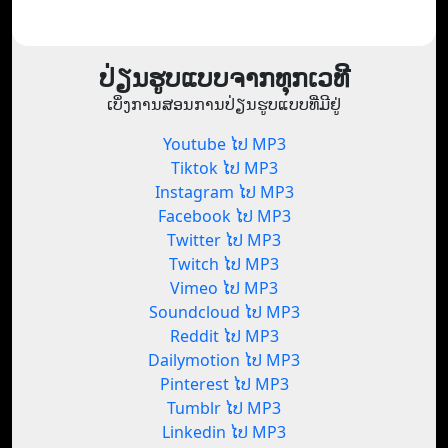
ປ່ຽນຮູບແບບຈາກທຸກເວທີ
ເບິ່ງການສອນການປ່ຽນຮູບແບບທີ່ມີຢູ່
Youtube ໄປ MP3
Tiktok ໄປ MP3
Instagram ໄປ MP3
Facebook ໄປ MP3
Twitter ໄປ MP3
Twitch ໄປ MP3
Vimeo ໄປ MP3
Soundcloud ໄປ MP3
Reddit ໄປ MP3
Dailymotion ໄປ MP3
Pinterest ໄປ MP3
Tumblr ໄປ MP3
Linkedin ໄປ MP3