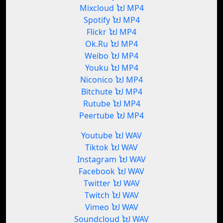
Mixcloud ໄປ MP4
Spotify ໄປ MP4
Flickr ໄປ MP4
Ok.Ru ໄປ MP4
Weibo ໄປ MP4
Youku ໄປ MP4
Niconico ໄປ MP4
Bitchute ໄປ MP4
Rutube ໄປ MP4
Peertube ໄປ MP4
Youtube ໄປ WAV
Tiktok ໄປ WAV
Instagram ໄປ WAV
Facebook ໄປ WAV
Twitter ໄປ WAV
Twitch ໄປ WAV
Vimeo ໄປ WAV
Soundcloud ໄປ WAV