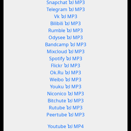
Snapchat ໄປ MP3
Telegram ໄປ MP3
Vk ໄປ MP3
Bilibili ໄປ MP3
Rumble ໄປ MP3
Odysee ໄປ MP3
Bandcamp ໄປ MP3
Mixcloud ໄປ MP3
Spotify ໄປ MP3
Flickr ໄປ MP3
Ok.Ru ໄປ MP3
Weibo ໄປ MP3
Youku ໄປ MP3
Niconico ໄປ MP3
Bitchute ໄປ MP3
Rutube ໄປ MP3
Peertube ໄປ MP3
Youtube ໄປ MP4