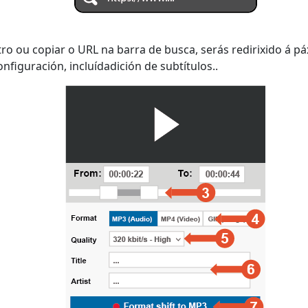
ro ou copiar o URL na barra de busca, serás redirixido á 
nfiguración, incluídadición de subtítulos..