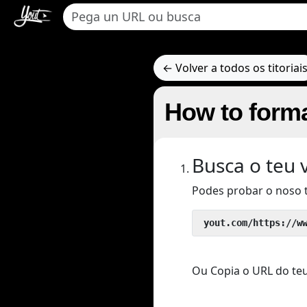
← Volver a todos os titoriai
How to forma
Busca o teu 
Podes probar o noso 
 yout.com/https://w
Ou Copia o URL do teu