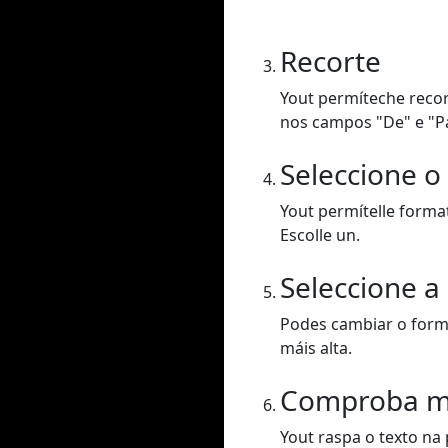
Recorte
Yout permíteche recor
nos campos "De" e "P
Seleccione o
Yout permítelle forma
Escolle un.
Seleccione a
Podes cambiar o forma
máis alta.
Comproba m
Yout raspa o texto na 