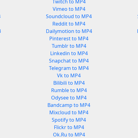
Twitch to MP4
Vimeo to MP4
3
Soundcloud to MP4
Reddit to MP4
3
Dailymotion to MP4
Pinterest to MP4
Tumblr to MP4
Linkedin to MP4
Snapchat to MP4
Telegram to MP4
Vk to MP4
Bilibili to MP4
Rumble to MP4
Odysee to MP4
Bandcamp to MP4
Mixcloud to MP4
Spotify to MP4
Flickr to MP4
Ok.Ru to MP4