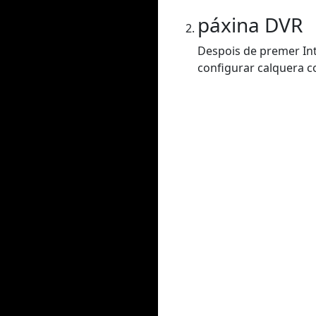
páxina DVR
Despois de premer Int
configurar calquera co