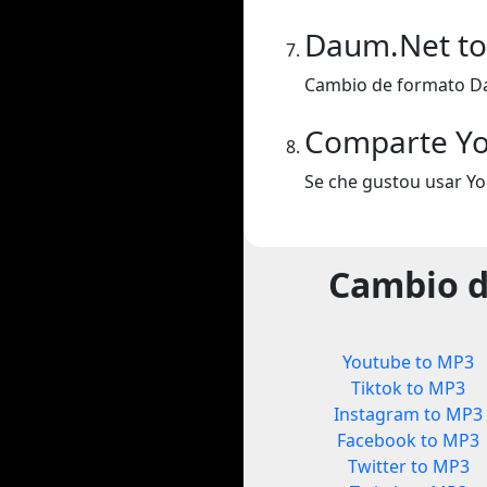
Daum.Net t
Cambio de formato D
Comparte Y
Se che gustou usar Y
Cambio d
Youtube to MP3
Tiktok to MP3
Instagram to MP3
Facebook to MP3
Twitter to MP3