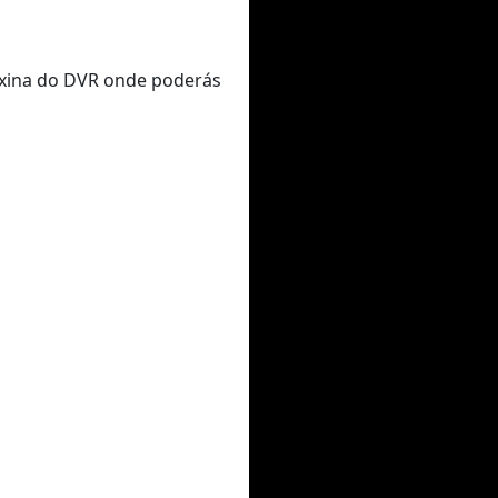
páxina do DVR onde poderás