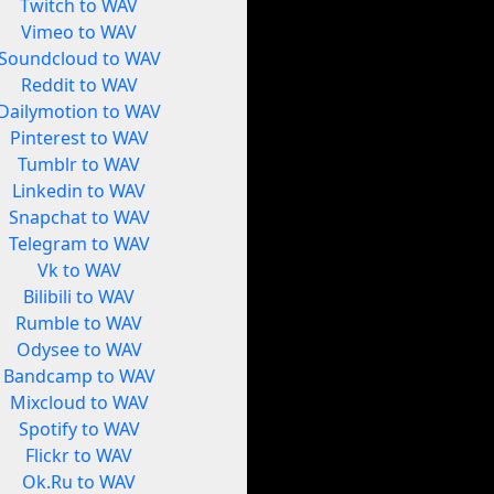
Twitch to WAV
Vimeo to WAV
Soundcloud to WAV
Reddit to WAV
Dailymotion to WAV
Pinterest to WAV
Tumblr to WAV
Linkedin to WAV
Snapchat to WAV
Telegram to WAV
Vk to WAV
Bilibili to WAV
Rumble to WAV
Odysee to WAV
Bandcamp to WAV
Mixcloud to WAV
Spotify to WAV
Flickr to WAV
Ok.Ru to WAV