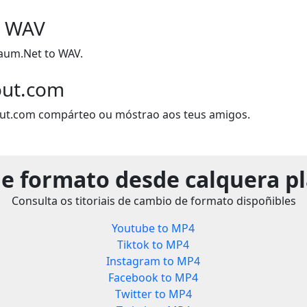
o WAV
aum.Net to WAV.
out.com
out.com compárteo ou móstrao aos teus amigos.
e formato desde calquera p
Consulta os titoriais de cambio de formato dispoñibles
Youtube to MP4
Tiktok to MP4
Instagram to MP4
Facebook to MP4
Twitter to MP4