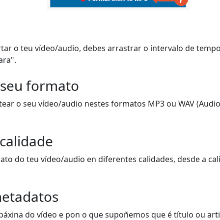
tar o teu vídeo/audio, debes arrastrar o intervalo de temp
ara".
 seu formato
tear o seu vídeo/audio nestes formatos MP3 ou WAV (Audio)
 calidade
to do teu vídeo/audio en diferentes calidades, desde a cal
etadatos
páxina do vídeo e pon o que supoñemos que é título ou artis