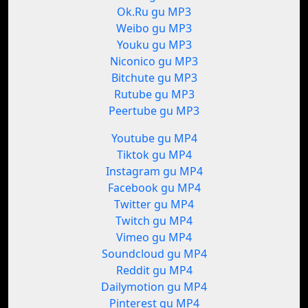
Ok.Ru gu MP3
Weibo gu MP3
Youku gu MP3
Niconico gu MP3
Bitchute gu MP3
Rutube gu MP3
Peertube gu MP3
Youtube gu MP4
Tiktok gu MP4
Instagram gu MP4
Facebook gu MP4
Twitter gu MP4
Twitch gu MP4
Vimeo gu MP4
Soundcloud gu MP4
Reddit gu MP4
Dailymotion gu MP4
Pinterest gu MP4