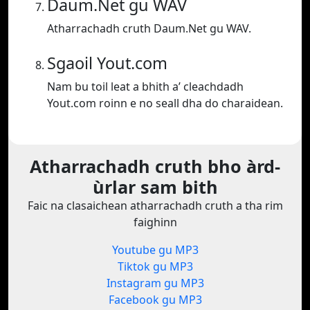
Daum.Net gu WAV
Atharrachadh cruth Daum.Net gu WAV.
Sgaoil Yout.com
Nam bu toil leat a bhith a’ cleachdadh
Yout.com roinn e no seall dha do charaidean.
Atharrachadh cruth bho àrd-
ùrlar sam bith
Faic na clasaichean atharrachadh cruth a tha rim
faighinn
Youtube gu MP3
Tiktok gu MP3
Instagram gu MP3
Facebook gu MP3