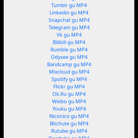
Tumblr gu MP4
Linkedin gu MP4
Snapchat gu MP4
Telegram gu MP4
Vk gu MP4
Bilibili gu MP4
Rumble gu MP4
Odysee gu MP4
Bandcamp gu MP4
Mixcloud gu MP4
Spotify gu MP4
Flickr gu MP4
Ok.Ru gu MP4
Weibo gu MP4
Youku gu MP4
Niconico gu MP4
Bitchute gu MP4
Rutube gu MP4