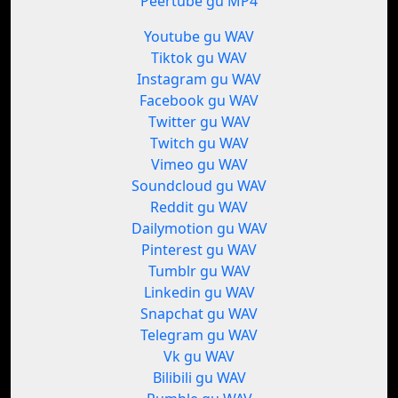
Peertube gu MP4
Youtube gu WAV
Tiktok gu WAV
Instagram gu WAV
Facebook gu WAV
Twitter gu WAV
Twitch gu WAV
Vimeo gu WAV
Soundcloud gu WAV
Reddit gu WAV
Dailymotion gu WAV
Pinterest gu WAV
Tumblr gu WAV
Linkedin gu WAV
Snapchat gu WAV
Telegram gu WAV
Vk gu WAV
Bilibili gu WAV