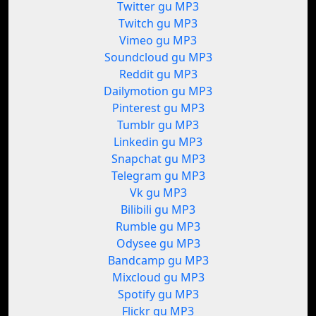
Twitter gu MP3
Twitch gu MP3
Vimeo gu MP3
Soundcloud gu MP3
Reddit gu MP3
Dailymotion gu MP3
Pinterest gu MP3
Tumblr gu MP3
Linkedin gu MP3
Snapchat gu MP3
Telegram gu MP3
Vk gu MP3
Bilibili gu MP3
Rumble gu MP3
Odysee gu MP3
Bandcamp gu MP3
Mixcloud gu MP3
Spotify gu MP3
Flickr gu MP3