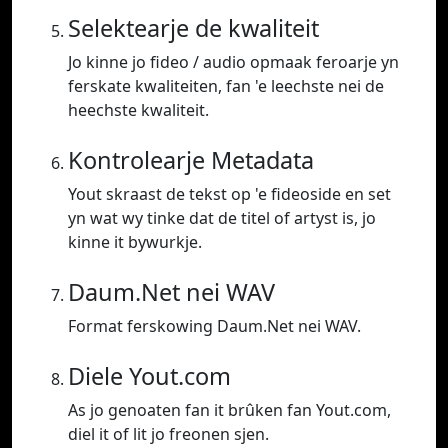
Selektearje de kwaliteit
Jo kinne jo fideo / audio opmaak feroarje yn
ferskate kwaliteiten, fan 'e leechste nei de
heechste kwaliteit.
Kontrolearje Metadata
Yout skraast de tekst op 'e fideoside en set
yn wat wy tinke dat de titel of artyst is, jo
kinne it bywurkje.
Daum.Net nei WAV
Format ferskowing Daum.Net nei WAV.
Diele Yout.com
As jo genoaten fan it brûken fan Yout.com,
diel it of lit jo freonen sjen.