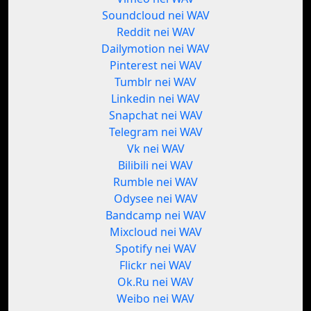
Soundcloud nei WAV
Reddit nei WAV
Dailymotion nei WAV
Pinterest nei WAV
Tumblr nei WAV
Linkedin nei WAV
Snapchat nei WAV
Telegram nei WAV
Vk nei WAV
Bilibili nei WAV
Rumble nei WAV
Odysee nei WAV
Bandcamp nei WAV
Mixcloud nei WAV
Spotify nei WAV
Flickr nei WAV
Ok.Ru nei WAV
Weibo nei WAV