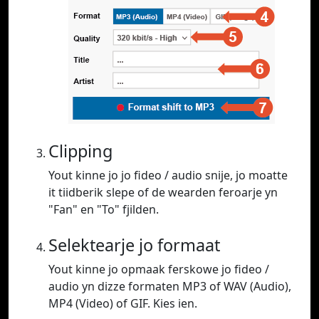
Clipping
Yout kinne jo jo fideo / audio snije, jo moatte
it tiidberik slepe of de wearden feroarje yn
"Fan" en "To" fjilden.
Selektearje jo formaat
Yout kinne jo opmaak ferskowe jo fideo /
audio yn dizze formaten MP3 of WAV (Audio),
MP4 (Video) of GIF. Kies ien.