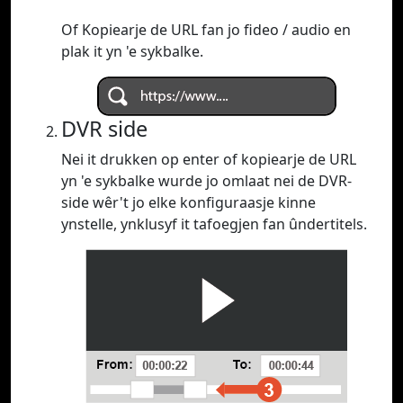
Of Kopiearje de URL fan jo fideo / audio en
plak it yn 'e sykbalke.
DVR side
Nei it drukken op enter of kopiearje de URL
yn 'e sykbalke wurde jo omlaat nei de DVR-
side wêr't jo elke konfiguraasje kinne
ynstelle, ynklusyf it tafoegjen fan ûndertitels.