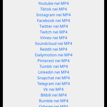
Youtube nei MP4
Tiktok nei MP4
Instagram nei MP4
Facebook nei MP4
Twitter nei MP4
Twitch nei MP4
Vimeo nei MP4
Soundcloud nei MP4
Reddit nei MP4
Dailymotion nei MP4
Pinterest nei MP4
Tumblr nei MP4
Linkedin nei MP4
Snapchat nei MP4
Telegram nei MP4
Vk nei MP4
Bilibili nei MP4
Rumble nei MP4
Odysee nei MP4