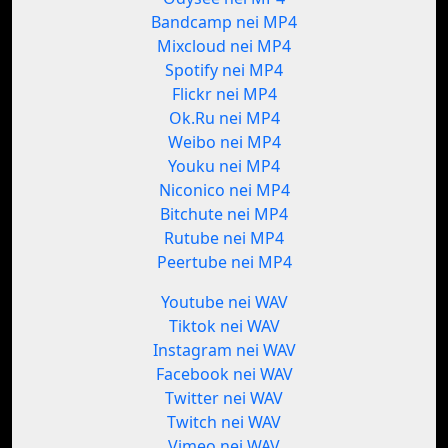
Bandcamp nei MP4
Mixcloud nei MP4
Spotify nei MP4
Flickr nei MP4
Ok.Ru nei MP4
Weibo nei MP4
Youku nei MP4
Niconico nei MP4
Bitchute nei MP4
Rutube nei MP4
Peertube nei MP4
Youtube nei WAV
Tiktok nei WAV
Instagram nei WAV
Facebook nei WAV
Twitter nei WAV
Twitch nei WAV
Vimeo nei WAV