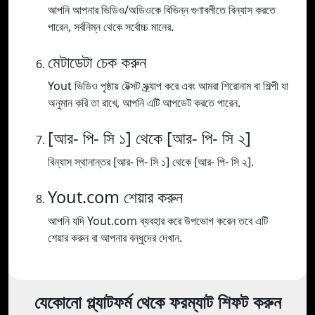
আপনি আপনার ভিডিও/অডিওকে বিভিন্ন গুণাবলীতে বিন্যাস করতে
পারেন, সর্বনিম্ন থেকে সর্বোচ্চ মানের.
মেটাডেটা চেক করুন
Yout ভিডিও পৃষ্ঠায় টেক্সট স্ক্র্যাপ করে এবং আমরা শিরোনাম বা শিল্পী যা
অনুমান করি তা রাখে, আপনি এটি আপডেট করতে পারেন.
[আর- পি- সি ১] থেকে [আর- পি- সি ২]
বিন্যাস স্থানান্তর [আর- পি- সি ১] থেকে [আর- পি- সি ২].
Yout.com শেয়ার করুন
আপনি যদি Yout.com ব্যবহার করে উপভোগ করেন তবে এটি
শেয়ার করুন বা আপনার বন্ধুদের দেখান.
যেকোনো প্ল্যাটফর্ম থেকে ফরম্যাট শিফট করুন