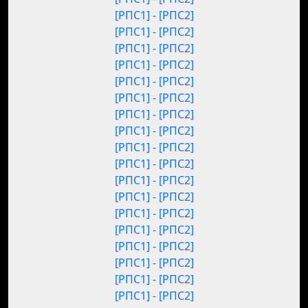
[РПС1] - [РПС2]
[РПС1] - [РПС2]
[РПС1] - [РПС2]
[РПС1] - [РПС2]
[РПС1] - [РПС2]
[РПС1] - [РПС2]
[РПС1] - [РПС2]
[РПС1] - [РПС2]
[РПС1] - [РПС2]
[РПС1] - [РПС2]
[РПС1] - [РПС2]
[РПС1] - [РПС2]
[РПС1] - [РПС2]
[РПС1] - [РПС2]
[РПС1] - [РПС2]
[РПС1] - [РПС2]
[РПС1] - [РПС2]
[РПС1] - [РПС2]