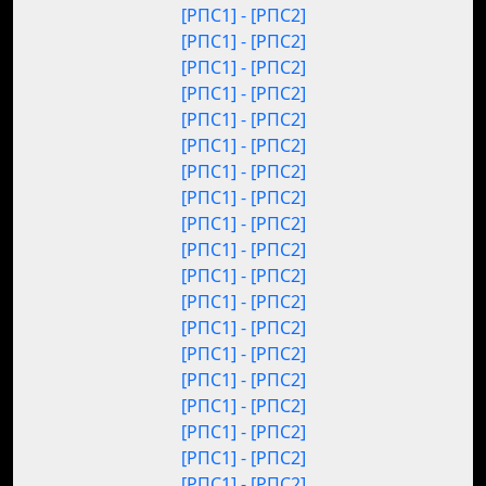
[РПС1] - [РПС2]
[РПС1] - [РПС2]
[РПС1] - [РПС2]
[РПС1] - [РПС2]
[РПС1] - [РПС2]
[РПС1] - [РПС2]
[РПС1] - [РПС2]
[РПС1] - [РПС2]
[РПС1] - [РПС2]
[РПС1] - [РПС2]
[РПС1] - [РПС2]
[РПС1] - [РПС2]
[РПС1] - [РПС2]
[РПС1] - [РПС2]
[РПС1] - [РПС2]
[РПС1] - [РПС2]
[РПС1] - [РПС2]
[РПС1] - [РПС2]
[РПС1] - [РПС2]