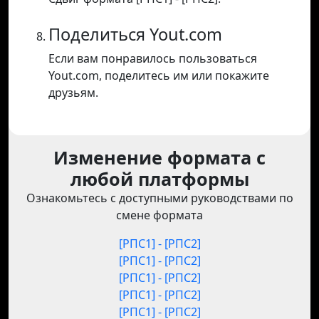
Поделиться Yout.com
Если вам понравилось пользоваться
Yout.com, поделитесь им или покажите
друзьям.
Изменение формата с
любой платформы
Ознакомьтесь с доступными руководствами по
смене формата
[РПС1] - [РПС2]
[РПС1] - [РПС2]
[РПС1] - [РПС2]
[РПС1] - [РПС2]
[РПС1] - [РПС2]