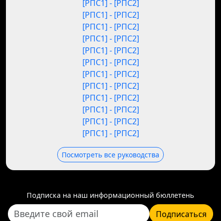
[РПС1] - [РПС2]
[РПС1] - [РПС2]
[РПС1] - [РПС2]
[РПС1] - [РПС2]
[РПС1] - [РПС2]
[РПС1] - [РПС2]
[РПС1] - [РПС2]
[РПС1] - [РПС2]
[РПС1] - [РПС2]
[РПС1] - [РПС2]
[РПС1] - [РПС2]
[РПС1] - [РПС2]
Посмотреть все руководства
Подписка на наш информационный бюллетень
Подписаться