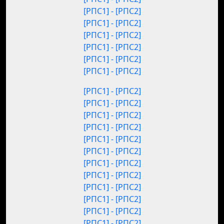
[РПС1] - [РПС2]
[РПС1] - [РПС2]
[РПС1] - [РПС2]
[РПС1] - [РПС2]
[РПС1] - [РПС2]
[РПС1] - [РПС2]
[РПС1] - [РПС2]
[РПС1] - [РПС2]
[РПС1] - [РПС2]
[РПС1] - [РПС2]
[РПС1] - [РПС2]
[РПС1] - [РПС2]
[РПС1] - [РПС2]
[РПС1] - [РПС2]
[РПС1] - [РПС2]
[РПС1] - [РПС2]
[РПС1] - [РПС2]
[РПС1] - [РПС2]