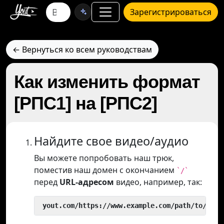
Зарегистрироваться
← Вернуться ко всем руководствам
Как изменить формат
[РПС1] на [РПС2]
Найдите свое видео/аудио
Вы можете попробовать наш трюк,
поместив наш домен с окончанием
`/`
перед
URL-адресом
видео, например, так:
 yout.com/https://www.example.com/path/to/vide