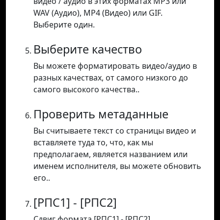
видео / аудио в этих форматах MP3 или
WAV (Аудио), MP4 (Видео) или GIF.
Выберите один.
Выберите качество
Вы можете форматировать видео/аудио в
разных качествах, от самого низкого до
самого высокого качества..
Проверить метаданные
Вы считываете текст со страницы видео и
вставляете туда то, что, как мы
предполагаем, является названием или
именем исполнителя, вы можете обновить
его..
[РПС1] - [РПС2]
Сдвиг формата [РПС1] - [РПС2].