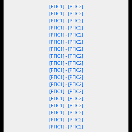
[РПС1] - [РПС2]
[РПС1] - [РПС2]
[РПС1] - [РПС2]
[РПС1] - [РПС2]
[РПС1] - [РПС2]
[РПС1] - [РПС2]
[РПС1] - [РПС2]
[РПС1] - [РПС2]
[РПС1] - [РПС2]
[РПС1] - [РПС2]
[РПС1] - [РПС2]
[РПС1] - [РПС2]
[РПС1] - [РПС2]
[РПС1] - [РПС2]
[РПС1] - [РПС2]
[РПС1] - [РПС2]
[РПС1] - [РПС2]
[РПС1] - [РПС2]