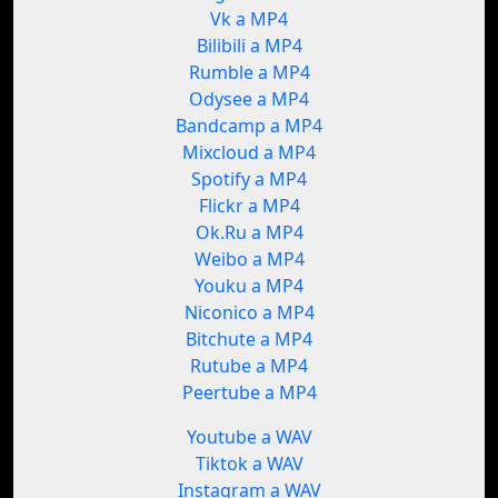
Vk a MP4
Bilibili a MP4
Rumble a MP4
Odysee a MP4
Bandcamp a MP4
Mixcloud a MP4
Spotify a MP4
Flickr a MP4
Ok.Ru a MP4
Weibo a MP4
Youku a MP4
Niconico a MP4
Bitchute a MP4
Rutube a MP4
Peertube a MP4
Youtube a WAV
Tiktok a WAV
Instagram a WAV