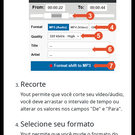
Recorte
Yout permite que você corte seu vídeo/áudio,
você deve arrastar o intervalo de tempo ou
alterar os valores nos campos "De" e "Para".
Selecione seu formato
Yout permite que você mude o formato do