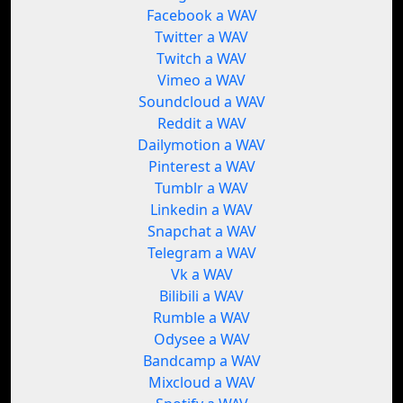
Facebook a WAV
Twitter a WAV
Twitch a WAV
Vimeo a WAV
Soundcloud a WAV
Reddit a WAV
Dailymotion a WAV
Pinterest a WAV
Tumblr a WAV
Linkedin a WAV
Snapchat a WAV
Telegram a WAV
Vk a WAV
Bilibili a WAV
Rumble a WAV
Odysee a WAV
Bandcamp a WAV
Mixcloud a WAV