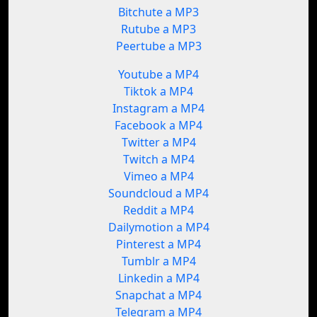
Bitchute a MP3
Rutube a MP3
Peertube a MP3
Youtube a MP4
Tiktok a MP4
Instagram a MP4
Facebook a MP4
Twitter a MP4
Twitch a MP4
Vimeo a MP4
Soundcloud a MP4
Reddit a MP4
Dailymotion a MP4
Pinterest a MP4
Tumblr a MP4
Linkedin a MP4
Snapchat a MP4
Telegram a MP4