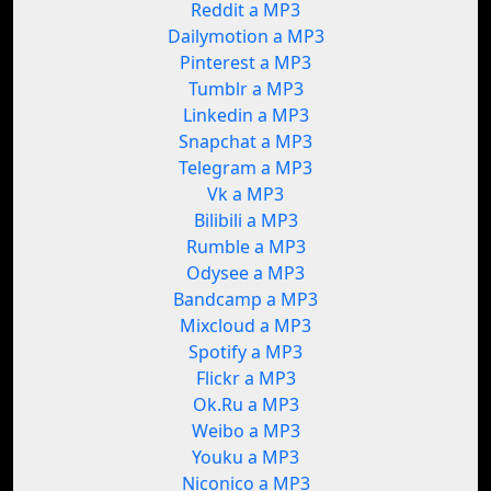
Reddit a MP3
Dailymotion a MP3
Pinterest a MP3
Tumblr a MP3
Linkedin a MP3
Snapchat a MP3
Telegram a MP3
Vk a MP3
Bilibili a MP3
Rumble a MP3
Odysee a MP3
Bandcamp a MP3
Mixcloud a MP3
Spotify a MP3
Flickr a MP3
Ok.Ru a MP3
Weibo a MP3
Youku a MP3
Niconico a MP3