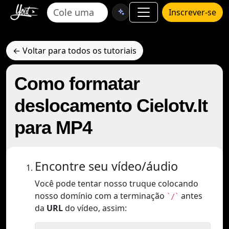
Inscrever-se
← Voltar para todos os tutoriais
Como formatar
deslocamento Cielotv.It
para MP4
Encontre seu vídeo/áudio
Você pode tentar nosso truque colocando
nosso domínio com a terminação
antes
`/`
da
URL
do vídeo, assim: