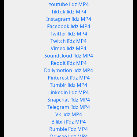
Youtube līdz MP4
Tiktok līdz MP4
Instagram līdz MP4
Facebook līdz MP4
Twitter līdz MP4
Twitch līdz MP4
Vimeo līdz MP4
Soundcloud līdz MP4
Reddit līdz MP4
Dailymotion līdz MP4
Pinterest līdz MP4
Tumblr līdz MP4
Linkedin līdz MP4
Snapchat līdz MP4
Telegram līdz MP4
Vk līdz MP4
Bilibili līdz MP4
Rumble līdz MP4
Odysee līdz MP4