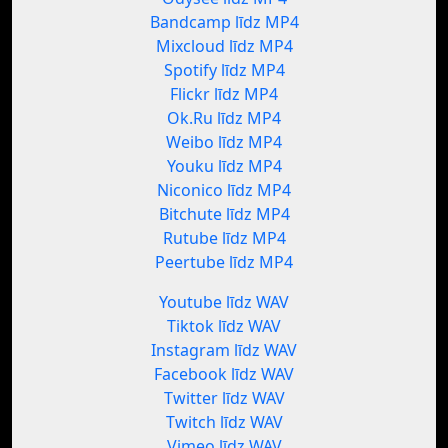
Bandcamp līdz MP4
Mixcloud līdz MP4
Spotify līdz MP4
Flickr līdz MP4
Ok.Ru līdz MP4
Weibo līdz MP4
Youku līdz MP4
Niconico līdz MP4
Bitchute līdz MP4
Rutube līdz MP4
Peertube līdz MP4
Youtube līdz WAV
Tiktok līdz WAV
Instagram līdz WAV
Facebook līdz WAV
Twitter līdz WAV
Twitch līdz WAV
Vimeo līdz WAV