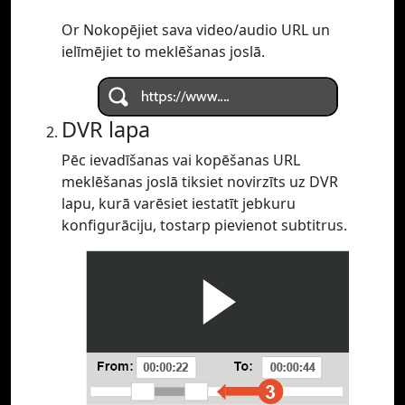
Or Nokopējiet sava video/audio URL un
ielīmējiet to meklēšanas joslā.
DVR lapa
Pēc ievadīšanas vai kopēšanas URL
meklēšanas joslā tiksiet novirzīts uz DVR
lapu, kurā varēsiet iestatīt jebkuru
konfigurāciju, tostarp pievienot subtitrus.