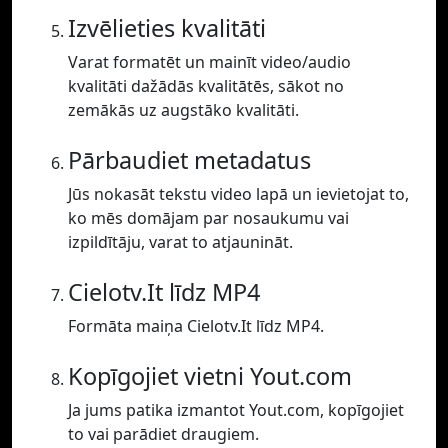
Izvēlieties kvalitāti
Varat formatēt un mainīt video/audio
kvalitāti dažādās kvalitātēs, sākot no
zemākās uz augstāko kvalitāti.
Pārbaudiet metadatus
Jūs nokasāt tekstu video lapā un ievietojat to,
ko mēs domājam par nosaukumu vai
izpildītāju, varat to atjaunināt.
Cielotv.It līdz MP4
Formāta maiņa Cielotv.It līdz MP4.
Kopīgojiet vietni Yout.com
Ja jums patika izmantot Yout.com, kopīgojiet
to vai parādiet draugiem.