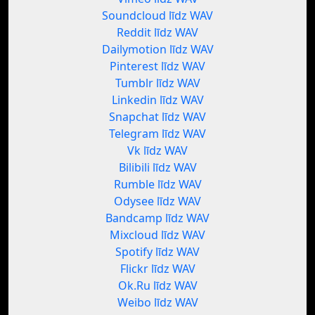
Soundcloud līdz WAV
Reddit līdz WAV
Dailymotion līdz WAV
Pinterest līdz WAV
Tumblr līdz WAV
Linkedin līdz WAV
Snapchat līdz WAV
Telegram līdz WAV
Vk līdz WAV
Bilibili līdz WAV
Rumble līdz WAV
Odysee līdz WAV
Bandcamp līdz WAV
Mixcloud līdz WAV
Spotify līdz WAV
Flickr līdz WAV
Ok.Ru līdz WAV
Weibo līdz WAV