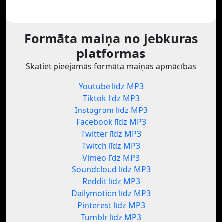
Formāta maiņa no jebkuras
platformas
Skatiet pieejamās formāta maiņas apmācības
Youtube līdz MP3
Tiktok līdz MP3
Instagram līdz MP3
Facebook līdz MP3
Twitter līdz MP3
Twitch līdz MP3
Vimeo līdz MP3
Soundcloud līdz MP3
Reddit līdz MP3
Dailymotion līdz MP3
Pinterest līdz MP3
Tumblr līdz MP3