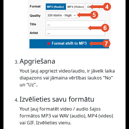
Apgriešana
Yout ļauj apgriezt video/audio, ir jāvelk laika
diapazons vai jāmaina vērtības laukos “No”
un “Uz”..
Izvēlieties savu formātu
Yout ļauj formatēt video / audio šajos
formātos MP3 vai WAV (audio), MP4 (video)
vai GIF. Izvēlieties vienu.