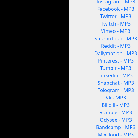
Instagram - MP3
Facebook - MP3
Twitter - MP3
Twitch - MP3
Vimeo - MP3
Soundcloud - MP3
Reddit - MP3
Dailymotion - MP3
Pinterest - MP3
Tumblr - MP3
Linkedin - MP3
Snapchat - MP3
Telegram - MP3
Vk - MP3
Bilibili - MP3
Rumble - MP3
Odysee - MP3
Bandcamp - MP3
Mixcloud - MP3