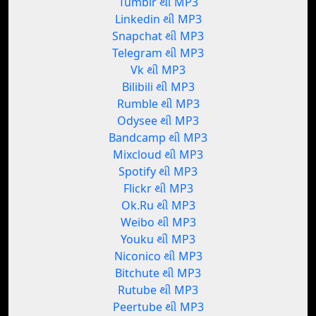
Tumblr થી MP3
Linkedin થી MP3
Snapchat થી MP3
Telegram થી MP3
Vk થી MP3
Bilibili થી MP3
Rumble થી MP3
Odysee થી MP3
Bandcamp થી MP3
Mixcloud થી MP3
Spotify થી MP3
Flickr થી MP3
Ok.Ru થી MP3
Weibo થી MP3
Youku થી MP3
Niconico થી MP3
Bitchute થી MP3
Rutube થી MP3
Peertube થી MP3