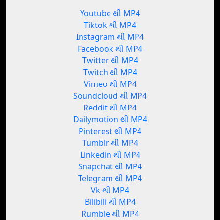
Youtube થી MP4
Tiktok થી MP4
Instagram થી MP4
Facebook થી MP4
Twitter થી MP4
Twitch થી MP4
Vimeo થી MP4
Soundcloud થી MP4
Reddit થી MP4
Dailymotion થી MP4
Pinterest થી MP4
Tumblr થી MP4
Linkedin થી MP4
Snapchat થી MP4
Telegram થી MP4
Vk થી MP4
Bilibili થી MP4
Rumble થી MP4